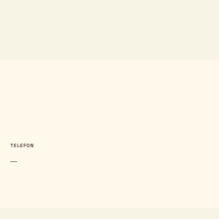
TELEFON
—