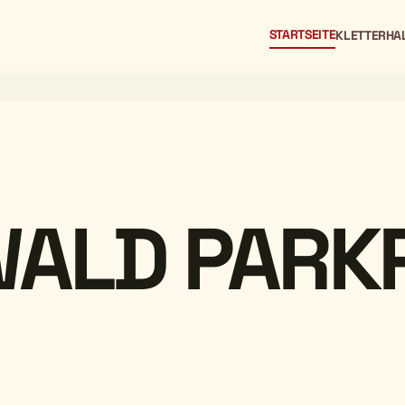
STARTSEITE
KLETTERHA
ALD PARK