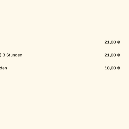
21,00 €
s) 3 Stunden
21,00 €
nden
18,00 €