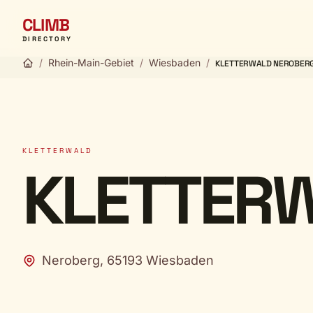
CLIMB
DIRECTORY
/
Rhein-Main-Gebiet
/
Wiesbaden
/
KLETTERWALD NEROBER
KLETTERWALD
KLETTER
Neroberg, 65193 Wiesbaden