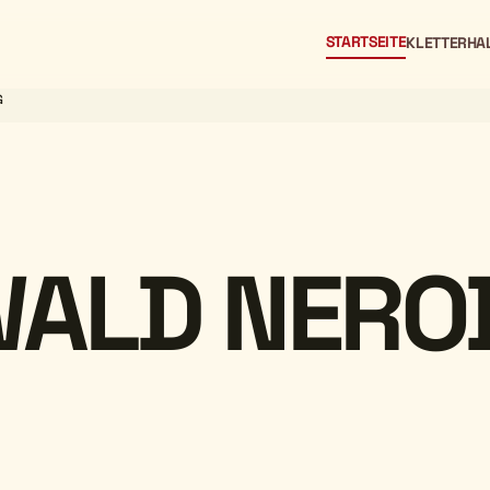
STARTSEITE
KLETTERHA
G
WALD NERO