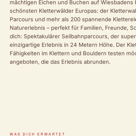
mächtigen Eichen und Buchen auf Wiesbadens H
schönsten Kletterwälder Europas: der Kletterw
Parcours und mehr als 200 spannende Kletterel
Naturerlebnis – perfekt für Familien, Freunde, 
dich: Spektakulärer Seilbahnparcours, der sup
einzigartige Erlebnis in 24 Metern Höhe. Der Klet
Fähigkeiten im Klettern und Bouldern testen m
angeboten, die das Erlebnis abrunden.
WAS DICH ERWARTET