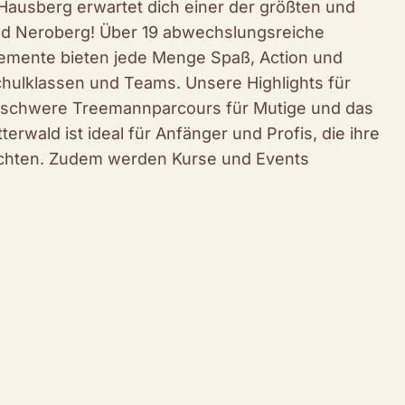
ausberg erwartet dich einer der größten und
ald Neroberg! Über 19 abwechslungsreiche
emente bieten jede Menge Spaß, Action und
Schulklassen und Teams. Unsere Highlights für
erschwere Treemannparcours für Mutige und das
terwald ist ideal für Anfänger und Profis, die ihre
öchten. Zudem werden Kurse und Events