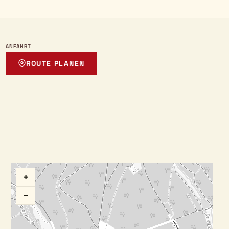
ANFAHRT
ROUTE PLANEN
+
−