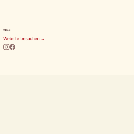
WEB
Website besuchen →