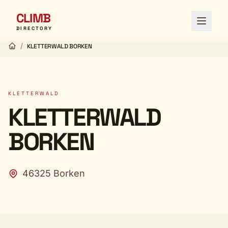
CLIMB
Menü ö
DIRECTORY
/
KLETTERWALD BORKEN
KLETTERWALD
KLETTERWALD
BORKEN
46325 Borken