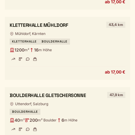
ab 17,00 €
KLETTERHALLE MÜHLDORF
43,4 km
Mühldorf, Kärnten
KLETTERHALLE
BOULDERHALLE
1200
16
m²
m Höhe
ab 17,00 €
BOULDERHALLE GLETSCHERSONNE
47,9 km
Uttendorf, Salzburg
BOULDERHALLE
40
200
6
m²
m² Boulder
m Höhe