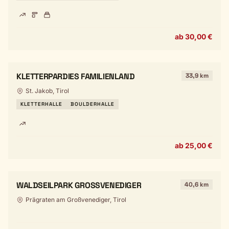
ab 30,00 €
KLETTERPARDIES FAMILIENLAND
33,9 km
St. Jakob, Tirol
KLETTERHALLE
BOULDERHALLE
ab 25,00 €
WALDSEILPARK GROSSVENEDIGER
40,6 km
Prägraten am Großvenediger, Tirol