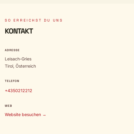
SO ERREICHST DU UNS
KONTAKT
ADRESSE
Leisach-Gries
Tirol, Österreich
TELEFON
+4350212212
WEB
Website besuchen →