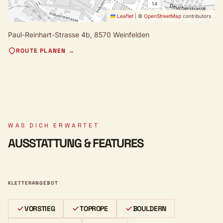
Leaflet
|
©
OpenStreetMap
contributors
Paul-Reinhart-Strasse 4b,
8570 Weinfelden
ROUTE PLANEN →
WAS DICH ERWARTET
AUSSTATTUNG & FEATURES
KLETTERANGEBOT
VORSTIEG
TOPROPE
BOULDERN