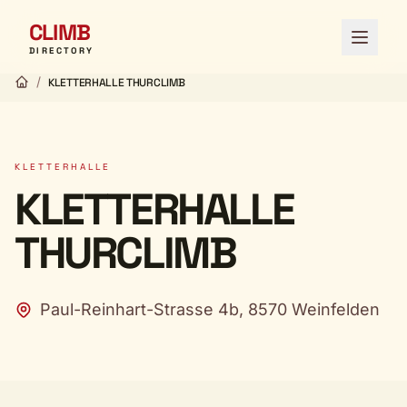
CLIMB
Menü ö
DIRECTORY
/
KLETTERHALLE THURCLIMB
KLETTERHALLE
KLETTERHALLE
THURCLIMB
Paul-Reinhart-Strasse 4b, 8570 Weinfelden