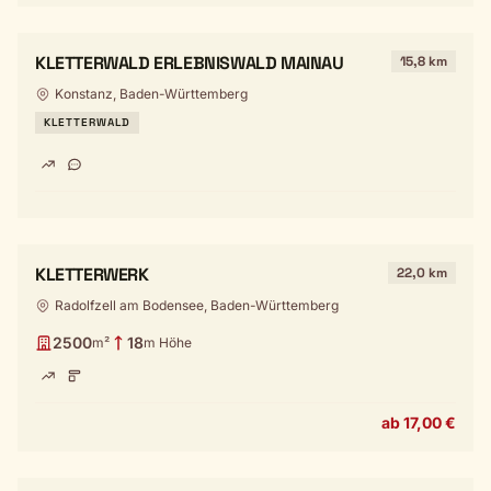
KLETTERWALD ERLEBNISWALD MAINAU
15,8 km
Konstanz, Baden-Württemberg
KLETTERWALD
KLETTERWERK
22,0 km
Radolfzell am Bodensee, Baden-Württemberg
2500
18
m²
m Höhe
ab 17,00 €