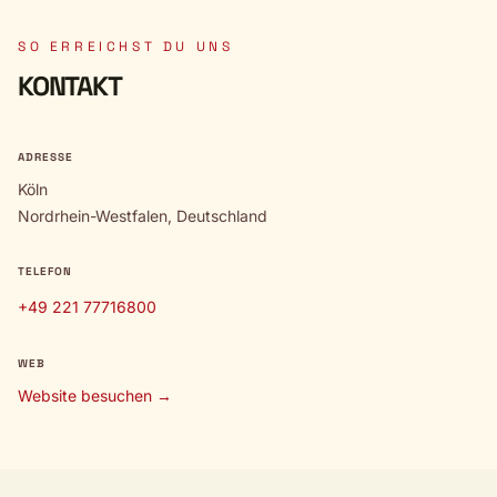
SO ERREICHST DU UNS
KONTAKT
ADRESSE
Köln
Nordrhein-Westfalen, Deutschland
TELEFON
+49 221 77716800
WEB
Website besuchen →