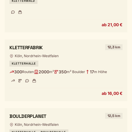
KLETTERWALD
ab 21,00 €
KLETTERFABRIK
12,3 km
Köln, Nordrhein-Westfalen
KLETTERHALLE
300
2000
350
17
Routen
m²
m² Boulder
m Höhe
ab 16,00 €
BOULDERPLANET
12,5 km
Köln, Nordrhein-Westfalen