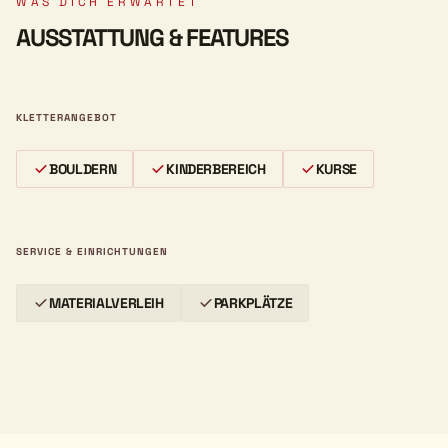
WAS DICH ERWARTET
AUSSTATTUNG & FEATURES
KLETTERANGEBOT
BOULDERN
KINDERBEREICH
KURSE
SERVICE & EINRICHTUNGEN
MATERIALVERLEIH
PARKPLÄTZE