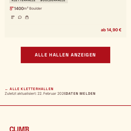
KLETTERHALLE
BOULDERHALLE
1400
m² Boulder
ab 14,90 €
ALLE HALLEN ANZEIGEN
← ALLE KLETTERHALLEN
Zuletzt aktualisiert: 22. Februar 2026
DATEN MELDEN
CLIMB