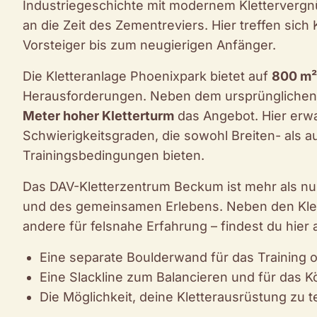
Industriegeschichte mit modernem Klettervergn
an die Zeit des Zementreviers. Hier treffen sich 
Vorsteiger bis zum neugierigen Anfänger.
Die Kletteranlage Phoenixpark bietet auf
800 m²
Herausforderungen. Neben dem ursprünglichen B
Meter hoher Kletterturm
das Angebot. Hier erw
Schwierigkeitsgraden, die sowohl Breiten- als a
Trainingsbedingungen bieten.
Das DAV-Kletterzentrum Beckum ist mehr als nur 
und des gemeinsamen Erlebens. Neben den Klette
andere für felsnahe Erfahrung – findest du hier 
Eine separate Boulderwand für das Training o
Eine Slackline zum Balancieren und für das K
Die Möglichkeit, deine Kletterausrüstung zu 