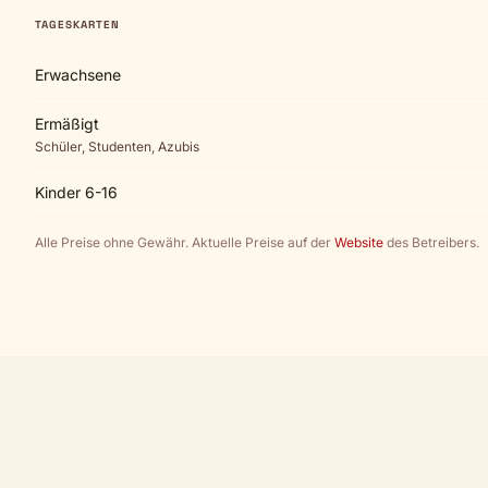
TAGESKARTEN
Erwachsene
Ermäßigt
Schüler, Studenten, Azubis
Kinder 6-16
Alle Preise ohne Gewähr. Aktuelle Preise auf der
Website
des Betreibers.