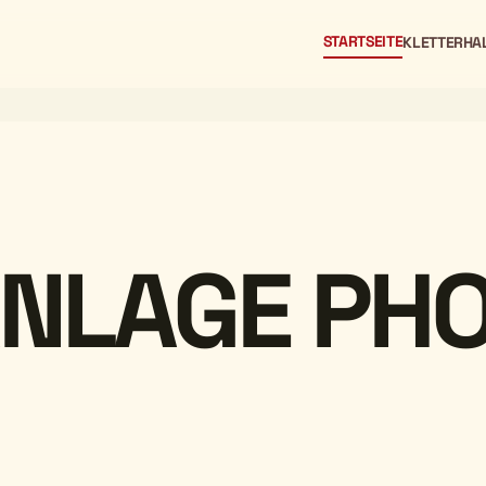
STARTSEITE
KLETTERHA
NLAGE PH