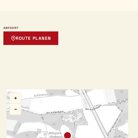
ANFAHRT
ROUTE PLANEN
+
−