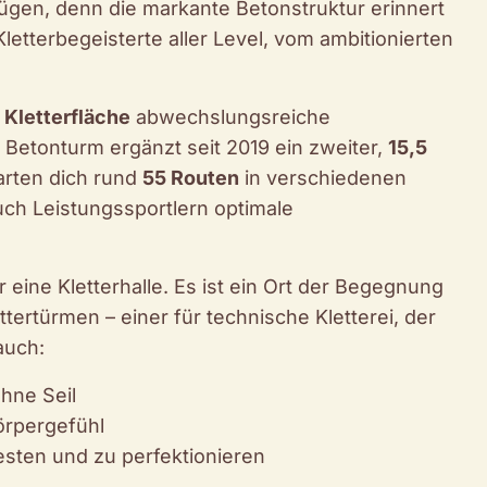
ügen, denn die markante Betonstruktur erinnert
Kletterbegeisterte aller Level, vom ambitionierten
 Kletterfläche
abwechslungsreiche
etonturm ergänzt seit 2019 ein zweiter,
15,5
arten dich rund
55 Routen
in verschiedenen
uch Leistungssportlern optimale
eine Kletterhalle. Es ist ein Ort der Begegnung
rtürmen – einer für technische Kletterei, der
auch:
hne Seil
örpergefühl
testen und zu perfektionieren