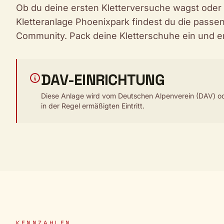
Ob du deine ersten Kletterversuche wagst oder 
Kletteranlage Phoenixpark findest du die pass
Community. Pack deine Kletterschuhe ein und e
DAV-EINRICHTUNG
Diese Anlage wird vom Deutschen Alpenverein (DAV) ode
in der Regel ermäßigten Eintritt.
KENNZAHLEN