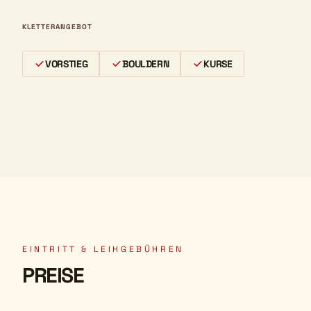
KLETTERANGEBOT
VORSTIEG
BOULDERN
KURSE
EINTRITT & LEIHGEBÜHREN
PREISE