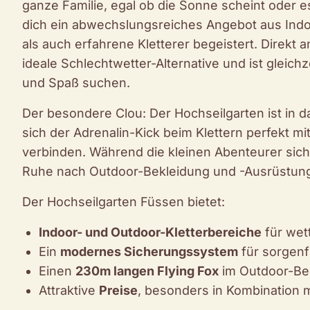
ganze Familie, egal ob die Sonne scheint oder e
dich ein abwechslungsreiches Angebot aus Ind
als auch erfahrene Kletterer begeistert. Direkt 
ideale Schlechtwetter-Alternative und ist gleichzei
und Spaß suchen.
Der besondere Clou: Der Hochseilgarten ist in d
sich der Adrenalin-Kick beim Klettern perfekt 
verbinden. Während die kleinen Abenteurer sich
Ruhe nach Outdoor-Bekleidung und -Ausrüstung 
Der Hochseilgarten Füssen bietet:
Indoor- und Outdoor-Kletterbereiche
für wet
Ein
modernes Sicherungssystem
für sorgenf
Einen
230m langen Flying Fox
im Outdoor-Be
Attraktive
Preise
, besonders in Kombination m