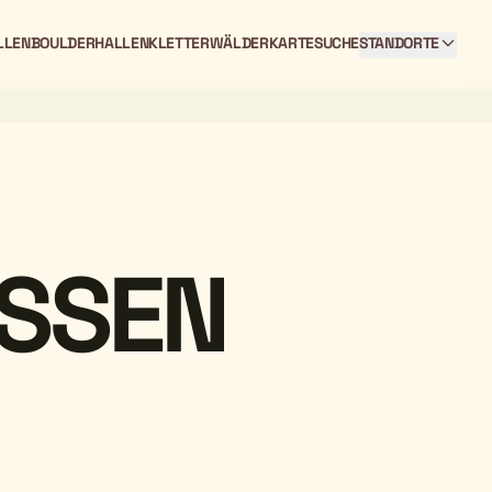
LLEN
BOULDERHALLEN
KLETTERWÄLDER
KARTE
SUCHE
STANDORTE
ÜSSEN