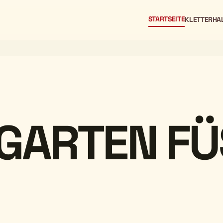
STARTSEITE
KLETTERHA
GARTEN F