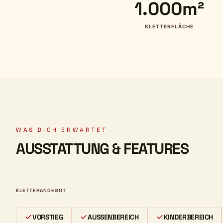
1.000m²
KLETTERFLÄCHE
WAS DICH ERWARTET
AUSSTATTUNG & FEATURES
KLETTERANGEBOT
VORSTIEG
AUSSENBEREICH
KINDERBEREICH