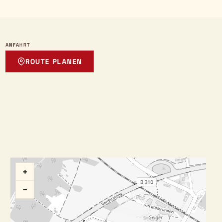
ANFAHRT
ROUTE PLANEN
+
−