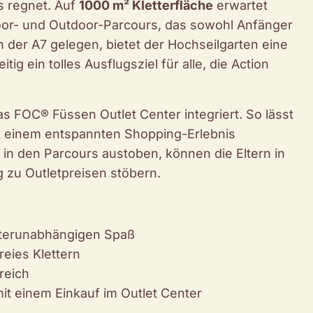
s regnet. Auf
1000 m² Kletterfläche
erwartet
oor- und Outdoor-Parcours, das sowohl Anfänger
an der A7 gelegen, bietet der Hochseilgarten eine
tig ein tolles Ausflugsziel für alle, die Action
as FOC® Füssen Outlet Center integriert. So lässt
mit einem entspannten Shopping-Erlebnis
 in den Parcours austoben, können die Eltern in
zu Outletpreisen stöbern.
terunabhängigen Spaß
reies Klettern
reich
it einem Einkauf im Outlet Center