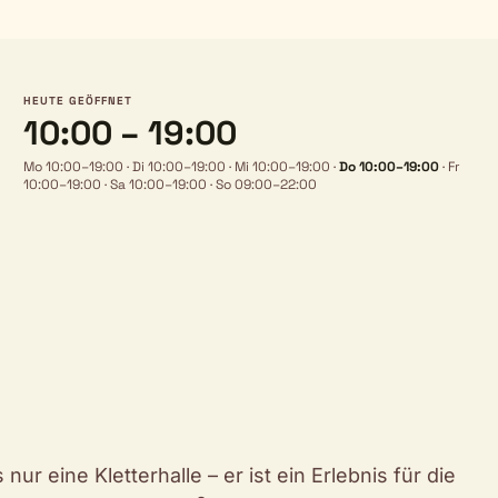
HEUTE GEÖFFNET
10:00 – 19:00
Mo 10:00–19:00
·
Di 10:00–19:00
·
Mi 10:00–19:00
·
Do 10:00–19:00
·
Fr
10:00–19:00
·
Sa 10:00–19:00
·
So 09:00–22:00
ur eine Kletterhalle – er ist ein Erlebnis für die