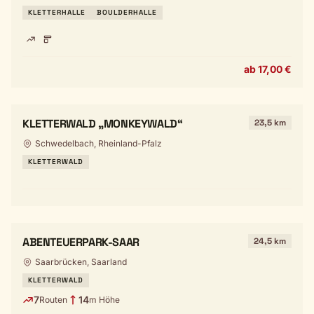
KLETTERHALLE
BOULDERHALLE
ab 17,00 €
KLETTERWALD „MONKEYWALD“
23,5 km
Schwedelbach, Rheinland-Pfalz
KLETTERWALD
ABENTEUERPARK-SAAR
24,5 km
Saarbrücken, Saarland
KLETTERWALD
7
14
Routen
m Höhe