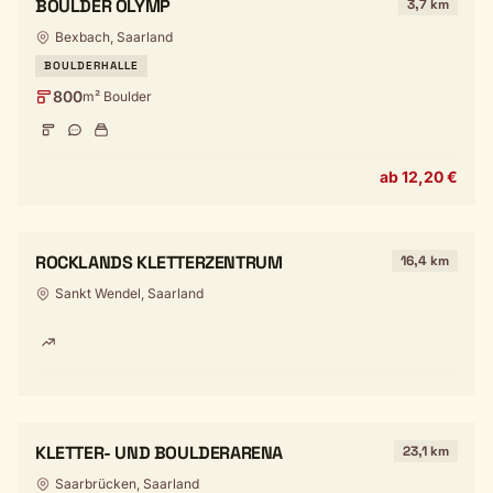
BOULDER OLYMP
3,7 km
Bexbach, Saarland
BOULDERHALLE
800
m² Boulder
ab 12,20 €
ROCKLANDS KLETTERZENTRUM
16,4 km
Sankt Wendel, Saarland
KLETTER- UND BOULDERARENA
23,1 km
Saarbrücken, Saarland