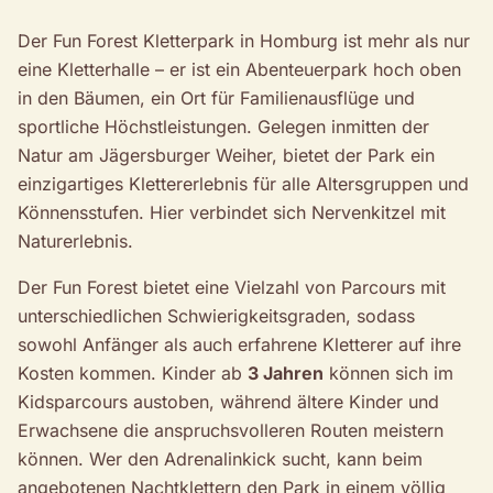
Der Fun Forest Kletterpark in Homburg ist mehr als nur
eine Kletterhalle – er ist ein Abenteuerpark hoch oben
in den Bäumen, ein Ort für Familienausflüge und
sportliche Höchstleistungen. Gelegen inmitten der
Natur am Jägersburger Weiher, bietet der Park ein
einzigartiges Klettererlebnis für alle Altersgruppen und
Könnensstufen. Hier verbindet sich Nervenkitzel mit
Naturerlebnis.
Der Fun Forest bietet eine Vielzahl von Parcours mit
unterschiedlichen Schwierigkeitsgraden, sodass
sowohl Anfänger als auch erfahrene Kletterer auf ihre
Kosten kommen. Kinder ab
3 Jahren
können sich im
Kidsparcours austoben, während ältere Kinder und
Erwachsene die anspruchsvolleren Routen meistern
können. Wer den Adrenalinkick sucht, kann beim
angebotenen Nachtklettern den Park in einem völlig