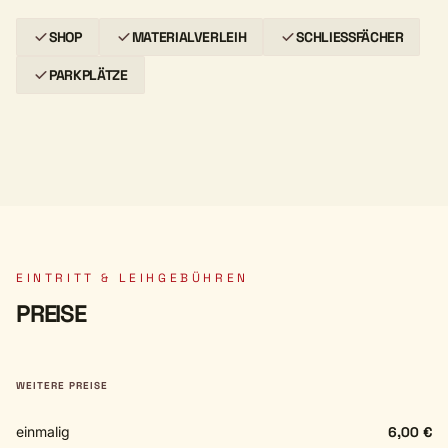
SHOP
MATERIALVERLEIH
SCHLIESSFÄCHER
PARKPLÄTZE
EINTRITT & LEIHGEBÜHREN
PREISE
WEITERE PREISE
einmalig
6,00 €