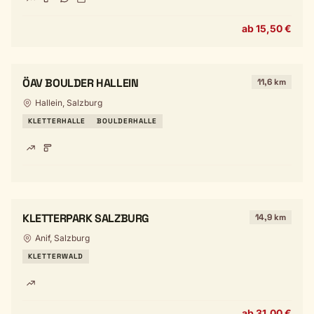
ab 15,50 €
ÖAV BOULDER HALLEIN
11,6 km
Hallein, Salzburg
KLETTERHALLE
BOULDERHALLE
KLETTERPARK SALZBURG
14,9 km
Anif, Salzburg
KLETTERWALD
ab 31,00 €