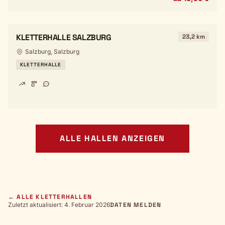
KLETTERHALLE SALZBURG
23,2 km
Salzburg, Salzburg
KLETTERHALLE
ALLE HALLEN ANZEIGEN
← ALLE KLETTERHALLEN
Zuletzt aktualisiert: 4. Februar 2026
DATEN MELDEN