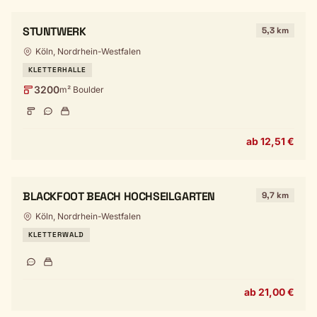
STUNTWERK
5,3 km
Köln, Nordrhein-Westfalen
KLETTERHALLE
3200
m² Boulder
ab 12,51 €
BLACKFOOT BEACH HOCHSEILGARTEN
9,7 km
Köln, Nordrhein-Westfalen
KLETTERWALD
ab 21,00 €