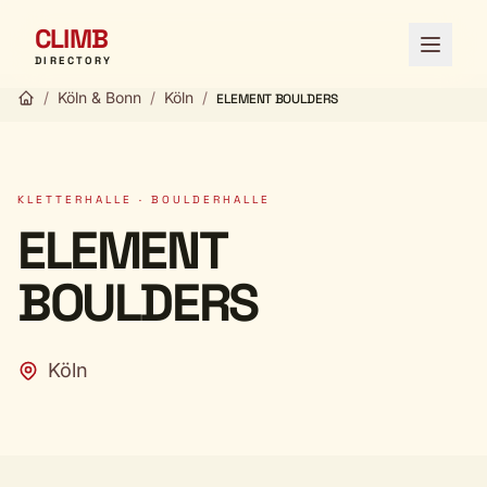
CLIMB
Menü ö
DIRECTORY
/
Köln & Bonn
/
Köln
/
ELEMENT BOULDERS
KLETTERHALLE · BOULDERHALLE
ELEMENT
BOULDERS
Köln