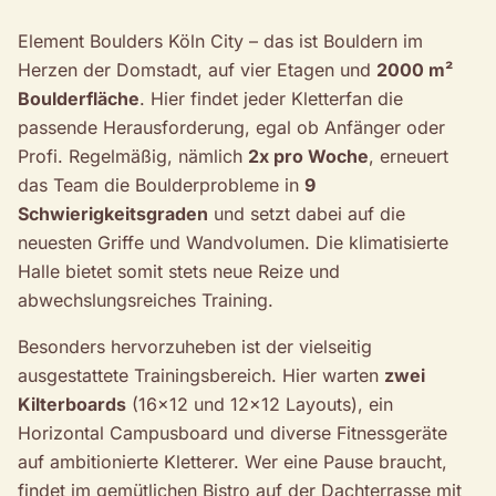
Element Boulders Köln City – das ist Bouldern im
Herzen der Domstadt, auf vier Etagen und
2000 m²
Boulderfläche
. Hier findet jeder Kletterfan die
passende Herausforderung, egal ob Anfänger oder
Profi. Regelmäßig, nämlich
2x pro Woche
, erneuert
das Team die Boulderprobleme in
9
Schwierigkeitsgraden
und setzt dabei auf die
neuesten Griffe und Wandvolumen. Die klimatisierte
Halle bietet somit stets neue Reize und
abwechslungsreiches Training.
Besonders hervorzuheben ist der vielseitig
ausgestattete Trainingsbereich. Hier warten
zwei
Kilterboards
(16x12 und 12x12 Layouts), ein
Horizontal Campusboard und diverse Fitnessgeräte
auf ambitionierte Kletterer. Wer eine Pause braucht,
findet im gemütlichen Bistro auf der Dachterrasse mit