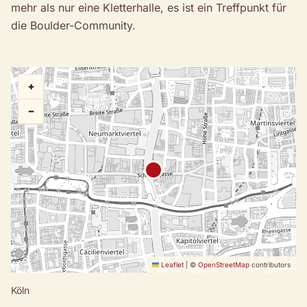
mehr als nur eine Kletterhalle, es ist ein Treffpunkt für
die Boulder-Community.
+
−
Leaflet
|
©
OpenStreetMap
contributors
Köln