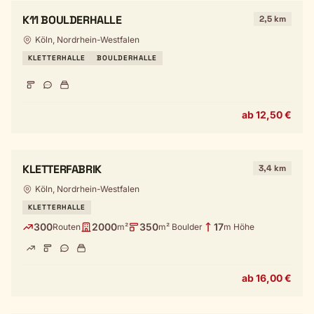
K11 BOULDERHALLE
2,5 km
Köln, Nordrhein-Westfalen
KLETTERHALLE
BOULDERHALLE
ab 12,50 €
KLETTERFABRIK
3,4 km
Köln, Nordrhein-Westfalen
KLETTERHALLE
300
2000
350
17
Routen
m²
m² Boulder
m Höhe
ab 16,00 €