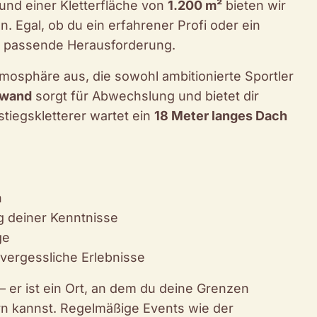
und einer Kletterfläche von
1.200 m²
bieten wir
n. Egal, ob du ein erfahrener Profi oder ein
die passende Herausforderung.
tmosphäre aus, die sowohl ambitionierte Sportler
rwand
sorgt für Abwechslung und bietet dir
tiegskletterer wartet ein
18 Meter langes Dach
n
g deiner Kenntnisse
ge
vergessliche Erlebnisse
 – er ist ein Ort, an dem du deine Grenzen
rn kannst. Regelmäßige Events wie der