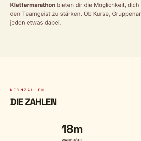
Klettermarathon
bieten dir die Möglichkeit, dic
den Teamgeist zu stärken. Ob Kurse, Gruppenange
jeden etwas dabei.
KENNZAHLEN
DIE ZAHLEN
18m
WANDHÖHE