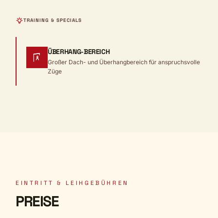
TRAINING & SPECIALS
ÜBERHANG-BEREICH
Großer Dach- und Überhangbereich für anspruchsvolle
Züge
EINTRITT & LEIHGEBÜHREN
PREISE