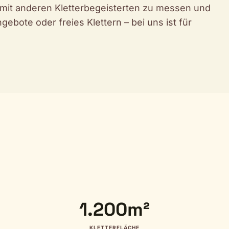
h mit anderen Kletterbegeisterten zu messen und
bote oder freies Klettern – bei uns ist für
1.200m²
KLETTERFLÄCHE