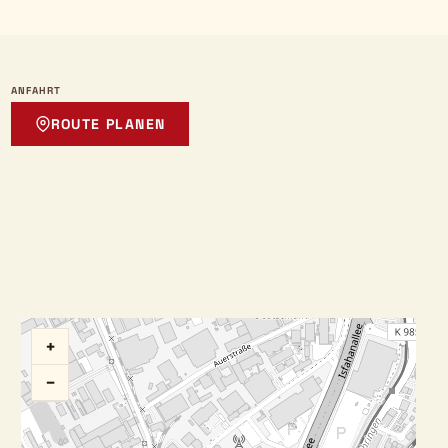
ANFAHRT
ROUTE PLANEN
+
−