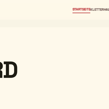
STARTSEITE
KLETTERHA
RD