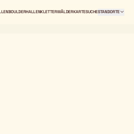
LLEN
BOULDERHALLEN
KLETTERWÄLDER
KARTE
SUCHE
STANDORTE