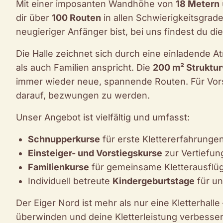
Mit einer imposanten Wandhöhe von
18 Metern
dir über
100 Routen
in allen Schwierigkeitsgrade
neugieriger Anfänger bist, bei uns findest du 
Die Halle zeichnet sich durch eine einladende A
als auch Familien anspricht. Die
200 m² Struktu
immer wieder neue, spannende Routen. Für Vors
darauf, bezwungen zu werden.
Unser Angebot ist vielfältig und umfasst:
Schnupperkurse
für erste Klettererfahrunge
Einsteiger- und Vorstiegskurse
zur Vertiefun
Familienkurse
für gemeinsame Kletterausflü
Individuell betreute
Kindergeburtstage
für un
Der Eiger Nord ist mehr als nur eine Kletterhalle
überwinden und deine Kletterleistung verbesse