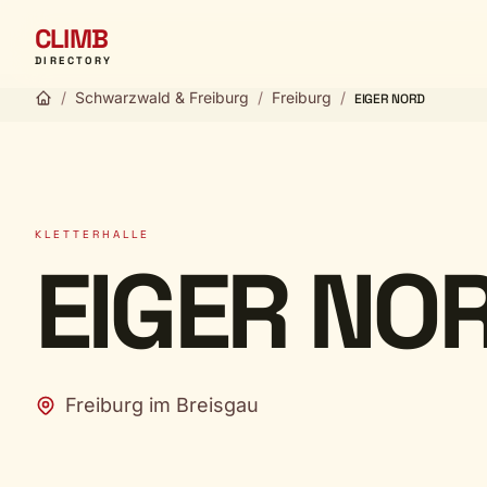
CLIMB
DIRECTORY
/
Schwarzwald & Freiburg
/
Freiburg
/
EIGER NORD
KLETTERHALLE
EIGER NO
Freiburg im Breisgau