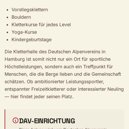
Vorstiegsklettern
Bouldern
Kletterkurse für jedes Level
Yoga-Kurse
Kindergeburtstage
Die Kletterhalle des Deutschen Alpenvereins in
Hamburg ist somit nicht nur ein Ort für sportliche
Höchstleistungen, sondern auch ein Treffpunkt für
Menschen, die die Berge lieben und die Gemeinschaft
schätzen. Ob ambitionierter Leistungssportler,
entspannter Freizeitkletterer oder interessierter Neuling
— hier findet jeder seinen Platz.
DAV-EINRICHTUNG