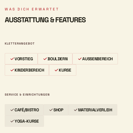
WAS DICH ERWARTET
AUSSTATTUNG & FEATURES
KLETTERANGEBOT
VORSTIEG
BOULDERN
AUSSENBEREICH
KINDERBEREICH
KURSE
SERVICE & EINRICHTUNGEN
CAFÉ/BISTRO
SHOP
MATERIALVERLEIH
YOGA-KURSE