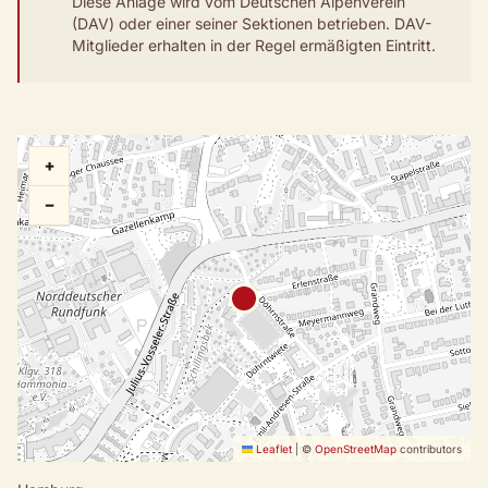
Diese Anlage wird vom Deutschen Alpenverein
(DAV) oder einer seiner Sektionen betrieben. DAV-
Mitglieder erhalten in der Regel ermäßigten Eintritt.
+
−
Leaflet
|
©
OpenStreetMap
contributors