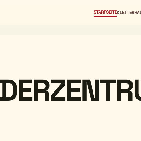
STARTSEITE
KLETTERHA
LDERZENT