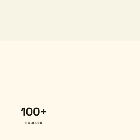
100+
BOULDER