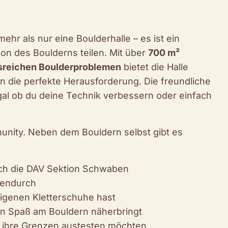
hr als nur eine Boulderhalle – es ist ein
tion des Boulderns teilen. Mit über
700 m²
sreichen Boulderproblemen
bietet die Halle
n die perfekte Herausforderung. Die freundliche
gal ob du deine Technik verbessern oder einfach
munity. Neben dem Bouldern selbst gibt es
:
rch die DAV Sektion Schwaben
hendurch
 eigenen Kletterschuhe hast
en Spaß am Bouldern näherbringt
ie ihre Grenzen austesten möchten