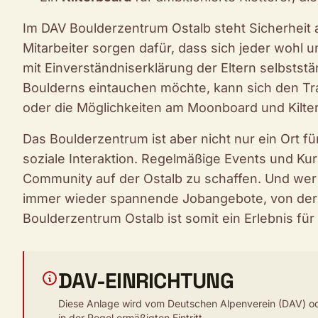
Im DAV Boulderzentrum Ostalb steht Sicherheit an
Mitarbeiter sorgen dafür, dass sich jeder wohl u
mit Einverständniserklärung der Eltern selbststä
Boulderns eintauchen möchte, kann sich den Tr
oder die Möglichkeiten am Moonboard und Kilte
Das Boulderzentrum ist aber nicht nur ein Ort f
soziale Interaktion. Regelmäßige Events und Kur
Community auf der Ostalb zu schaffen. Und wer
immer wieder spannende Jobangebote, von der 
Boulderzentrum Ostalb ist somit ein Erlebnis für
DAV-EINRICHTUNG
Diese Anlage wird vom Deutschen Alpenverein (DAV) ode
in der Regel ermäßigten Eintritt.