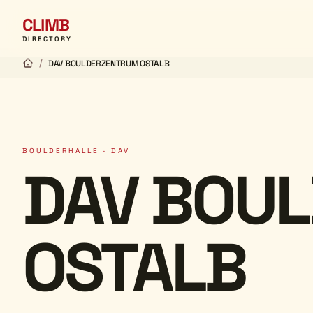
CLIMB
DIRECTORY
/
DAV BOULDERZENTRUM OSTALB
BOULDERHALLE · DAV
DAV BOU
OSTALB