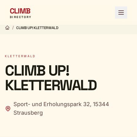
CLIMB
Menü ö
DIRECTORY
/
CLIMB UP! KLETTERWALD
KLETTERWALD
CLIMB UP!
KLETTERWALD
Sport- und Erholungspark 32, 15344
Strausberg