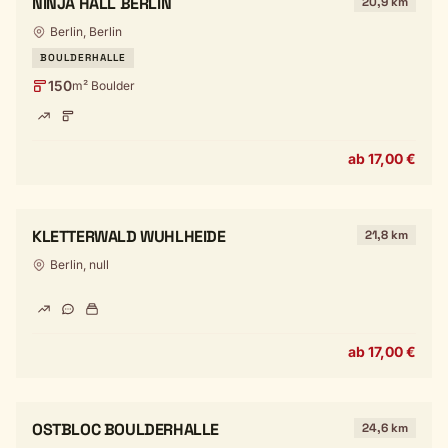
NINJA HALL BERLIN
20,9 km
Berlin, Berlin
BOULDERHALLE
150
m² Boulder
ab 17,00 €
KLETTERWALD WUHLHEIDE
21,8 km
Berlin, null
ab 17,00 €
OSTBLOC BOULDERHALLE
24,6 km