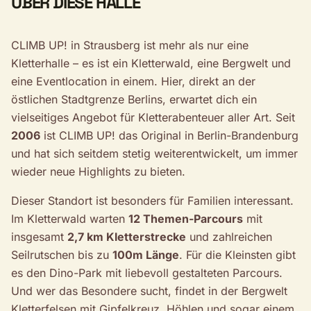
ÜBER DIESE HALLE
CLIMB UP! in Strausberg ist mehr als nur eine
Kletterhalle – es ist ein Kletterwald, eine Bergwelt und
eine Eventlocation in einem. Hier, direkt an der
östlichen Stadtgrenze Berlins, erwartet dich ein
vielseitiges Angebot für Kletterabenteuer aller Art. Seit
2006
ist CLIMB UP! das Original in Berlin-Brandenburg
und hat sich seitdem stetig weiterentwickelt, um immer
wieder neue Highlights zu bieten.
Dieser Standort ist besonders für Familien interessant.
Im Kletterwald warten
12 Themen-Parcours
mit
insgesamt
2,7 km Kletterstrecke
und zahlreichen
Seilrutschen bis zu
100m Länge
. Für die Kleinsten gibt
es den Dino-Park mit liebevoll gestalteten Parcours.
Und wer das Besondere sucht, findet in der Bergwelt
Kletterfelsen mit Gipfelkreuz, Höhlen und sogar einem