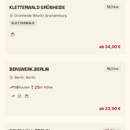
KLETTERWALD GRÜNHEIDE
13,1 km
Grünheide (Mark), Brandenburg
KLETTERWALD
ab 34,00 €
BERGWERK.BERLIN
16,1 km
Berlin, Berlin
14
25
Routen
m Höhe
ab 23,00 €