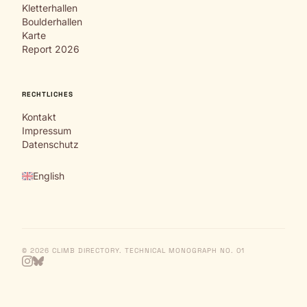
Kletterhallen
Boulderhallen
Karte
Report 2026
RECHTLICHES
Kontakt
Impressum
Datenschutz
English
© 2026 CLIMB DIRECTORY. TECHNICAL MONOGRAPH NO. 01