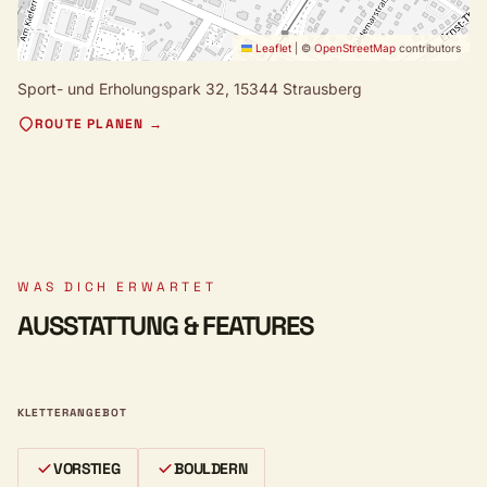
Leaflet
|
©
OpenStreetMap
contributors
Sport- und Erholungspark 32,
15344 Strausberg
ROUTE PLANEN →
WAS DICH ERWARTET
AUSSTATTUNG & FEATURES
KLETTERANGEBOT
VORSTIEG
BOULDERN