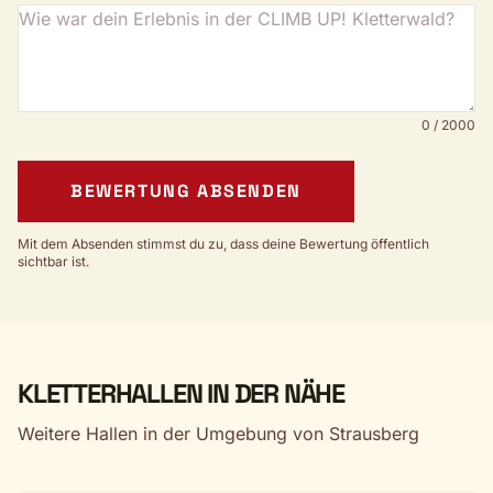
0 / 2000
BEWERTUNG ABSENDEN
Mit dem Absenden stimmst du zu, dass deine Bewertung öffentlich
sichtbar ist.
KLETTERHALLEN IN DER NÄHE
Weitere Hallen in der Umgebung von Strausberg