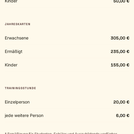
Kinder
50,00 €
JAHRESKARTEN
Erwachsene
305,00 €
Ermäßigt
235,00 €
Kinder
155,00 €
TRAININGSSTUNDE
Einzelperson
20,00 €
jede weitere Person
6,00 €
* Ermäßigung für Studenten, Schüler und Auszubildende verfügbar.