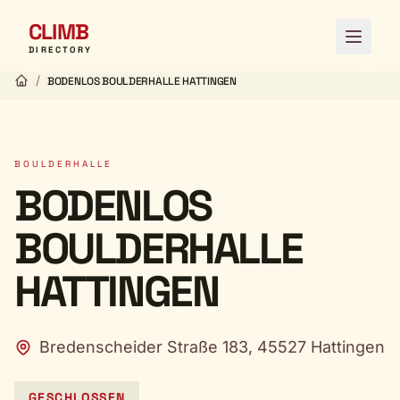
CLIMB
Menü ö
DIRECTORY
/
BODENLOS BOULDERHALLE HATTINGEN
BOULDERHALLE
BODENLOS
BOULDERHALLE
HATTINGEN
Bredenscheider Straße 183, 45527 Hattingen
GESCHLOSSEN