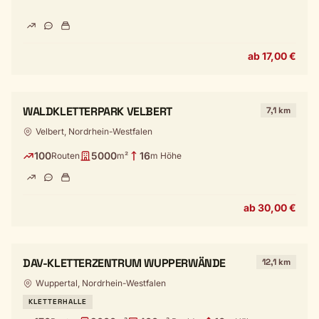
ab 17,00 €
WALDKLETTERPARK VELBERT
7,1 km
Velbert, Nordrhein-Westfalen
100
5000
16
Routen
m²
m Höhe
ab 30,00 €
DAV-KLETTERZENTRUM WUPPERWÄNDE
12,1 km
Wuppertal, Nordrhein-Westfalen
KLETTERHALLE