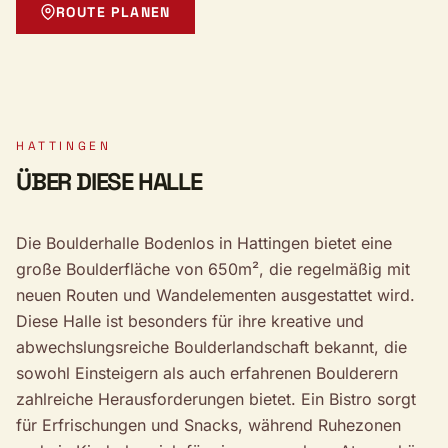
ROUTE PLANEN
HATTINGEN
ÜBER DIESE HALLE
Die Boulderhalle Bodenlos in Hattingen bietet eine
große Boulderfläche von 650m², die regelmäßig mit
neuen Routen und Wandelementen ausgestattet wird.
Diese Halle ist besonders für ihre kreative und
abwechslungsreiche Boulderlandschaft bekannt, die
sowohl Einsteigern als auch erfahrenen Boulderern
zahlreiche Herausforderungen bietet. Ein Bistro sorgt
für Erfrischungen und Snacks, während Ruhezonen