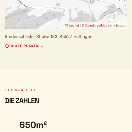
Leaflet
|
©
OpenStreetMap
contributors
Bredenscheider Straße 183,
45527 Hattingen
ROUTE PLANEN →
KENNZAHLEN
DIE ZAHLEN
650m²