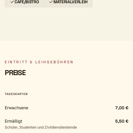
CAFÉ/BISTRO
MATERIALVERLEIH
EINTRITT & LEIHGEBÜHREN
PREISE
TAGESKARTEN
Erwachsene
7,00 €
Ermäßigt
5,50 €
Schüler, Studenten und Zivildienstleistende