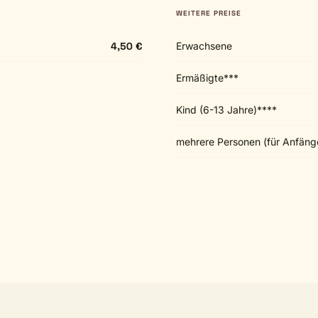
WEITERE PREISE
4,50 €
Erwachsene
Ermäßigte***
Kind (6-13 Jahre)****
mehrere Personen (für Anfänge