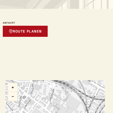
ANFAHRT
ROUTE PLANEN
+
−