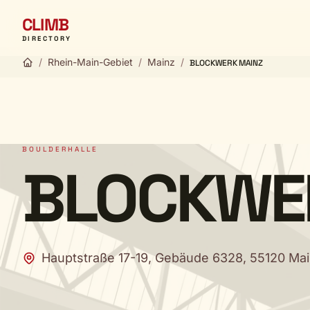
CLIMB
DIRECTORY
/
Rhein-Main-Gebiet
/
Mainz
/
BLOCKWERK MAINZ
BOULDERHALLE
BLOCKWE
Hauptstraße 17-19, Gebäude 6328, 55120 Ma