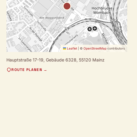
Leaflet
|
©
OpenStreetMap
contributors
Hauptstraße 17-19, Gebäude 6328,
55120 Mainz
ROUTE PLANEN →