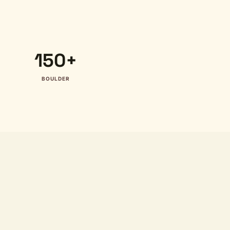
150+
BOULDER