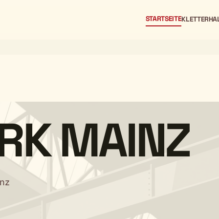
STARTSEITE
KLETTERHA
RK MAINZ
inz