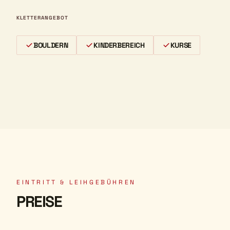
KLETTERANGEBOT
BOULDERN
KINDERBEREICH
KURSE
EINTRITT & LEIHGEBÜHREN
PREISE