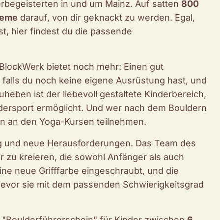
lderbegeisterten in und um Mainz. Auf satten
800
leme
darauf, von dir geknackt zu werden. Egal,
st, hier findest du die passende
 BlockWerk bietet noch mehr: Einen gut
, falls du noch keine eigene Ausrüstung hast, und
heben ist der liebevoll gestaltete Kinderbereich,
ldersport ermöglicht. Und wer nach dem Bouldern
ann an den Yoga-Kursen teilnehmen.
g und neue Herausforderungen. Das Team des
 zu kreieren, die sowohl Anfänger als auch
ine neue Grifffarbe eingeschraubt, und die
evor sie mit dem passenden Schwierigkeitsgrad
en "Boulderführerschein" für Kinder zwischen
6