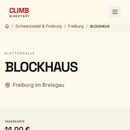
CLIMB
Menü ö
DIRECTORY
/
Schwarzwald & Freiburg
/
Freiburg
/
BLOCKHAUS
KLETTERHALLE
BLOCKHAUS
Freiburg im Breisgau
TAGESKARTE
14,00 €