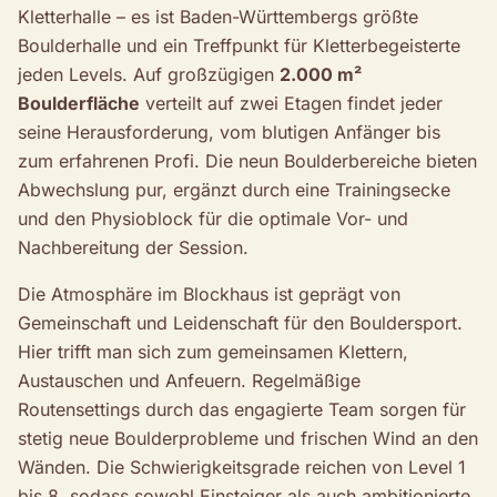
Kletterhalle – es ist Baden-Württembergs größte
Boulderhalle und ein Treffpunkt für Kletterbegeisterte
jeden Levels. Auf großzügigen
2.000 m²
Boulderfläche
verteilt auf zwei Etagen findet jeder
seine Herausforderung, vom blutigen Anfänger bis
zum erfahrenen Profi. Die neun Boulderbereiche bieten
Abwechslung pur, ergänzt durch eine Trainingsecke
und den Physioblock für die optimale Vor- und
Nachbereitung der Session.
Die Atmosphäre im Blockhaus ist geprägt von
Gemeinschaft und Leidenschaft für den Bouldersport.
Hier trifft man sich zum gemeinsamen Klettern,
Austauschen und Anfeuern. Regelmäßige
Routensettings durch das engagierte Team sorgen für
stetig neue Boulderprobleme und frischen Wind an den
Wänden. Die Schwierigkeitsgrade reichen von Level 1
bis 8, sodass sowohl Einsteiger als auch ambitionierte