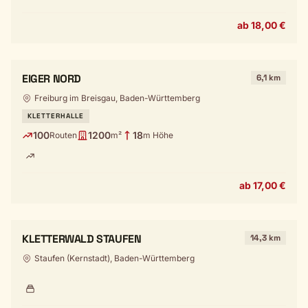
ab 18,00 €
EIGER NORD
6,1 km
Freiburg im Breisgau, Baden-Württemberg
KLETTERHALLE
100
1200
18
Routen
m²
m Höhe
ab 17,00 €
KLETTERWALD STAUFEN
14,3 km
Staufen (Kernstadt), Baden-Württemberg