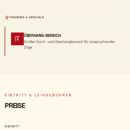
TRAINING & SPECIALS
ÜBERHANG-BEREICH
Großer Dach- und Überhangbereich für anspruchsvolle
Züge
EINTRITT & LEIHGEBÜHREN
PREISE
EINTRITT