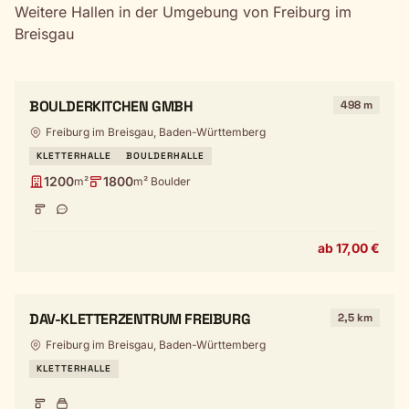
Weitere Hallen in der Umgebung von Freiburg im
Breisgau
BOULDERKITCHEN GMBH
498 m
Freiburg im Breisgau, Baden-Württemberg
KLETTERHALLE
BOULDERHALLE
1200
1800
m²
m² Boulder
ab 17,00 €
DAV-KLETTERZENTRUM FREIBURG
2,5 km
Freiburg im Breisgau, Baden-Württemberg
KLETTERHALLE