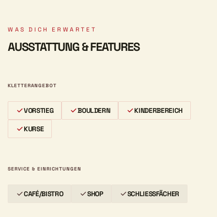
WAS DICH ERWARTET
AUSSTATTUNG & FEATURES
KLETTERANGEBOT
VORSTIEG
BOULDERN
KINDERBEREICH
KURSE
SERVICE & EINRICHTUNGEN
CAFÉ/BISTRO
SHOP
SCHLIESSFÄCHER