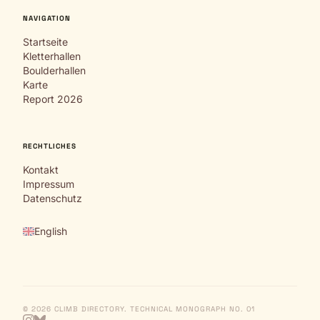
NAVIGATION
Startseite
Kletterhallen
Boulderhallen
Karte
Report 2026
RECHTLICHES
Kontakt
Impressum
Datenschutz
English
© 2026 CLIMB DIRECTORY. TECHNICAL MONOGRAPH NO. 01