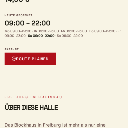
HEUTE GEÖFFNET
09:00 – 22:00
Mo 09:00–23:00
·
Di 09:00–23:00
·
Mi 09:00–23:00
·
Do 09:00–23:00
·
Fr
09:00–23:00
·
Sa 09:00–22:00
·
So 09:00–22:00
ANFAHRT
ROUTE PLANEN
FREIBURG IM BREISGAU
ÜBER DIESE HALLE
Das Blockhaus in Freiburg ist mehr als nur eine