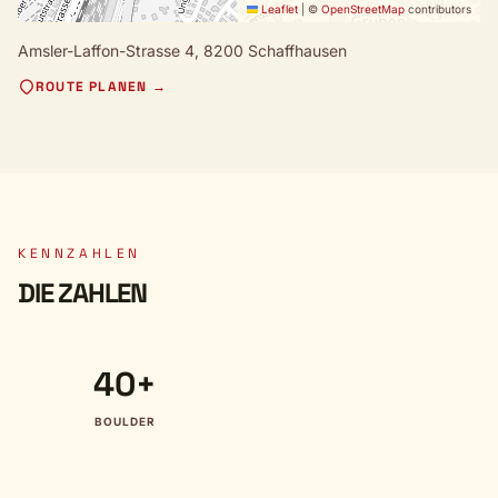
Leaflet
|
©
OpenStreetMap
contributors
Amsler-Laffon-Strasse 4,
8200 Schaffhausen
ROUTE PLANEN →
KENNZAHLEN
DIE ZAHLEN
40+
BOULDER