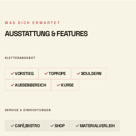
WAS DICH ERWARTET
AUSSTATTUNG & FEATURES
KLETTERANGEBOT
VORSTIEG
TOPROPE
BOULDERN
AUSSENBEREICH
KURSE
SERVICE & EINRICHTUNGEN
CAFÉ/BISTRO
SHOP
MATERIALVERLEIH