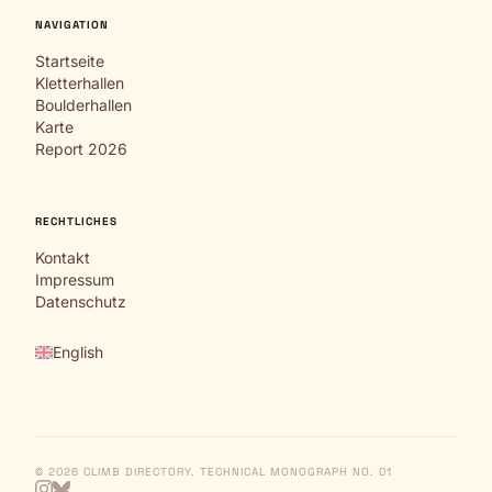
NAVIGATION
Startseite
Kletterhallen
Boulderhallen
Karte
Report 2026
RECHTLICHES
Kontakt
Impressum
Datenschutz
English
© 2026 CLIMB DIRECTORY. TECHNICAL MONOGRAPH NO. 01