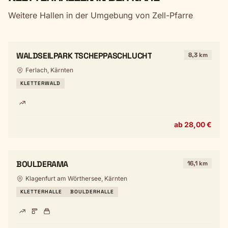
Weitere Hallen in der Umgebung von Zell-Pfarre
WALDSEILPARK TSCHEPPASCHLUCHT
8,3 km
Ferlach, Kärnten
KLETTERWALD
ab 28,00 €
BOULDERAMA
16,1 km
Klagenfurt am Wörthersee, Kärnten
KLETTERHALLE
BOULDERHALLE