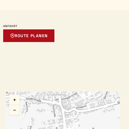
ANFAHRT
ROUTE PLANEN
+
−