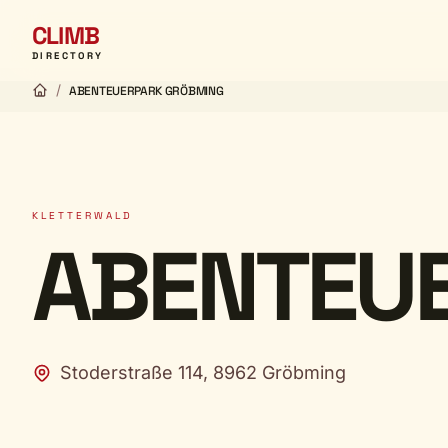
CLIMB
DIRECTORY
/
ABENTEUERPARK GRÖBMING
KLETTERWALD
ABENTEU
Stoderstraße 114, 8962 Gröbming