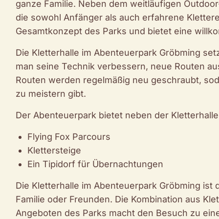
ganze Familie. Neben dem weitläufigen Outdoor-A
die sowohl Anfänger als auch erfahrene Kletterer 
Gesamtkonzept des Parks und bietet eine will
Die Kletterhalle im Abenteuerpark Gröbming setz
man seine Technik verbessern, neue Routen au
Routen werden regelmäßig neu geschraubt, so
zu meistern gibt.
Der Abenteuerpark bietet neben der Kletterhalle 
Flying Fox Parcours
Klettersteige
Ein Tipidorf für Übernachtungen
Die Kletterhalle im Abenteuerpark Gröbming ist d
Familie oder Freunden. Die Kombination aus Kle
Angeboten des Parks macht den Besuch zu einem