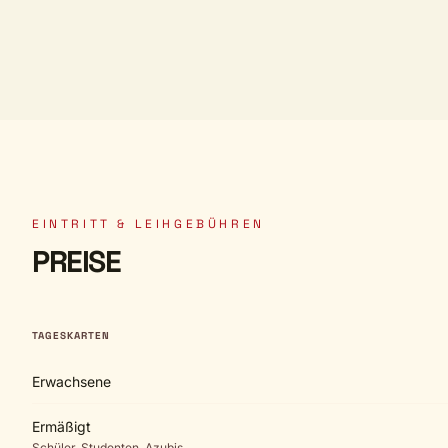
EINTRITT & LEIHGEBÜHREN
PREISE
TAGESKARTEN
Erwachsene
Ermäßigt
Schüler, Studenten, Azubis