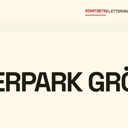
STARTSEITE
KLETTERHA
ERPARK GR