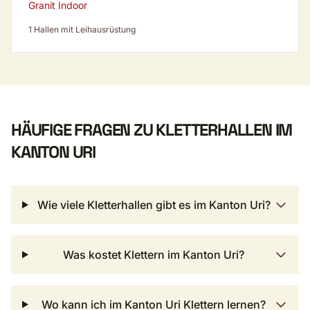
Granit Indoor
1 Hallen mit Leihausrüstung
HÄUFIGE FRAGEN ZU KLETTERHALLEN IM
KANTON URI
Wie viele Kletterhallen gibt es im Kanton Uri?
Was kostet Klettern im Kanton Uri?
Wo kann ich im Kanton Uri Klettern lernen?