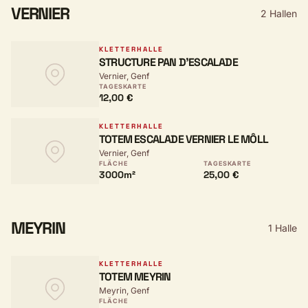
VERNIER
2 Hallen
KLETTERHALLE
STRUCTURE PAN D'ESCALADE
Vernier, Genf
TAGESKARTE
12,00 €
KLETTERHALLE
TOTEM ESCALADE VERNIER LE MÔLL
Vernier, Genf
FLÄCHE
TAGESKARTE
3000m²
25,00 €
MEYRIN
1 Halle
KLETTERHALLE
TOTEM MEYRIN
Meyrin, Genf
FLÄCHE