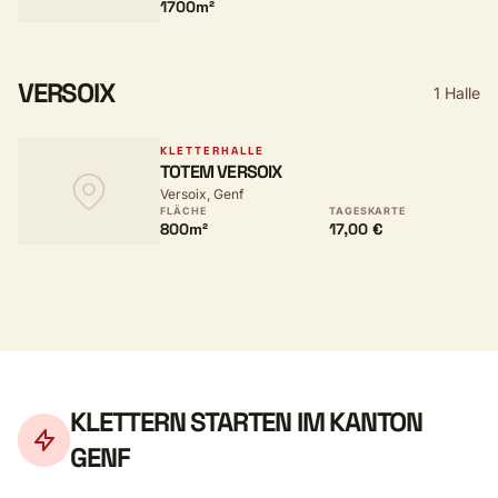
1700m²
VERSOIX
1 Halle
KLETTERHALLE
TOTEM VERSOIX
Versoix, Genf
FLÄCHE
TAGESKARTE
800m²
17,00 €
KLETTERN STARTEN IM KANTON
GENF