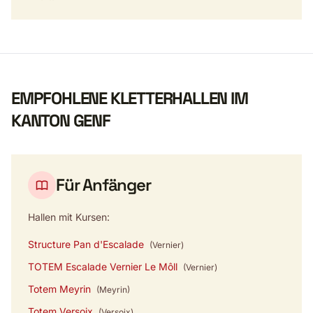
EMPFOHLENE KLETTERHALLEN IM
KANTON GENF
Für Anfänger
Hallen mit Kursen:
Structure Pan d'Escalade
(Vernier)
TOTEM Escalade Vernier Le Môll
(Vernier)
Totem Meyrin
(Meyrin)
Totem Versoix
(Versoix)