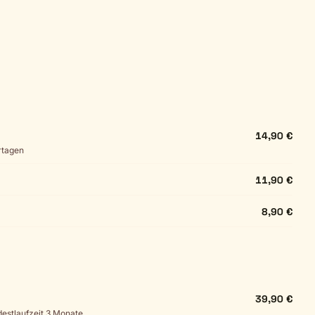
14,90 €
ertagen
11,90 €
8,90 €
39,90 €
ndestlaufzeit 3 Monate