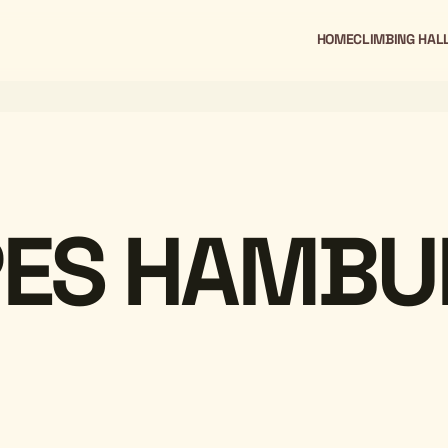
HOME
CLIMBING HAL
PES HAMBU