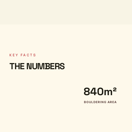
KEY FACTS
THE NUMBERS
840m²
BOULDERING AREA