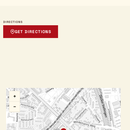
DIRECTIONS
GET DIRECTIONS
+
−