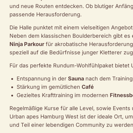
und neue Routen entdecken. Ob blutiger Anfänger
passende Herausforderung.
Die Halle punktet mit einem vielseitigen Angebo
Neben dem klassischen Boulderbereich gibt es 
Ninja Parkour
für akrobatische Herausforderun
speziell auf die Bedürfnisse junger Kletterer zug
Für das perfekte Rundum-Wohlfühlpaket bietet
Entspannung in der
Sauna
nach dem Training
Stärkung im gemütlichen
Café
Gezieltes Krafttraining im modernen
Fitnessb
Regelmäßige Kurse für alle Level, sowie Event
Urban apes Hamburg West ist der ideale Ort, 
und Teil einer lebendigen Community zu werden