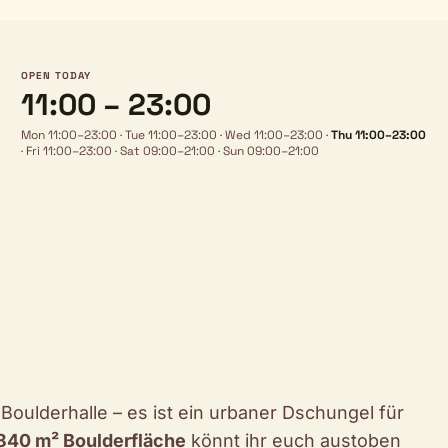
OPEN TODAY
11:00 – 23:00
Mon 11:00–23:00
·
Tue 11:00–23:00
·
Wed 11:00–23:00
·
Thu 11:00–23:00
·
Fri 11:00–23:00
·
Sat 09:00–21:00
·
Sun 09:00–21:00
oulderhalle – es ist ein urbaner Dschungel für
840 m² Boulderfläche
könnt ihr euch austoben