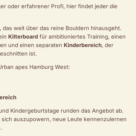
 oder erfahrener Profi, hier findet jeder die
t, das weit über das reine Bouldern hinausgeht.
ein
Kilterboard
für ambitioniertes Training, einen
gen und einen separaten
Kinderbereich
, der
eschnitten ist.
 Urban apes Hamburg West:
ereich
s und Kindergeburtstage runden das Angebot ab.
um sich auszupowern, neue Leute kennenzulernen
.