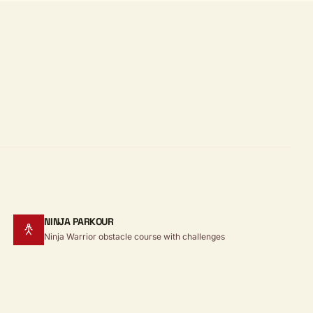
NINJA PARKOUR
Ninja Warrior obstacle course with challenges