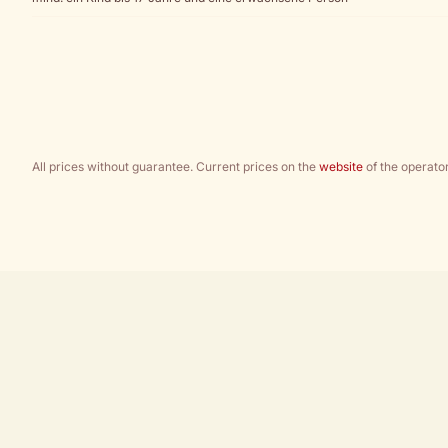
All prices without guarantee. Current prices on the
website
of the operator