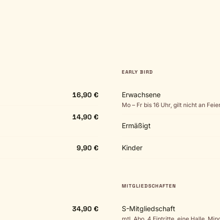
EARLY BIRD
16,90 €
Erwachsene
Mo – Fr bis 16 Uhr, gilt nicht an Fei
14,90 €
Ermäßigt
9,90 €
Kinder
MITGLIEDSCHAFTEN
34,90 €
S-Mitgliedschaft
mtl. Abo, 4 Eintritte, eine Halle, Mi