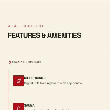
WHAT TO EXPECT
FEATURES & AMENITIES
TRAINING & SPECIALS
KILTERBOARD
Digital LED training board with app control
SAUNA