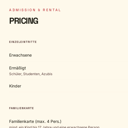
ADMISSION & RENTAL
PRICING
EINZELEINTRITTE
Erwachsene
Ermäßigt
Schüler, Studenten, Azubis
Kinder
FAMILIENKARTE
Familienkarte (max. 4 Pers.)
mind. ein Kind bis 17 Jahre und eine erwachsene Person