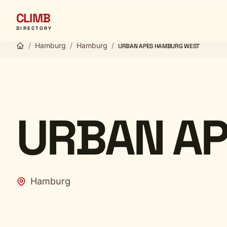
CLIMB
DIRECTORY
/
Hamburg
/
Hamburg
/
URBAN APES HAMBURG WEST
URBAN A
Hamburg