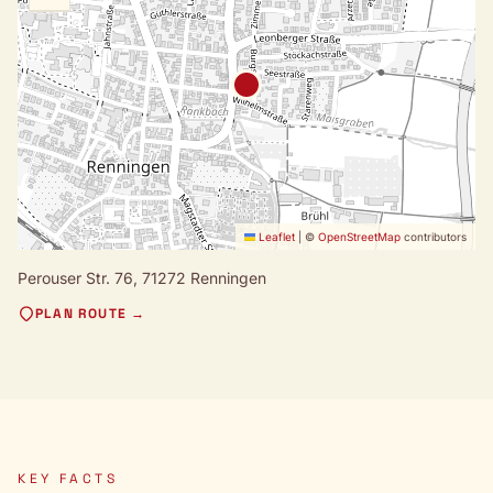
Leaflet
|
©
OpenStreetMap
contributors
Perouser Str. 76,
71272 Renningen
PLAN ROUTE →
KEY FACTS