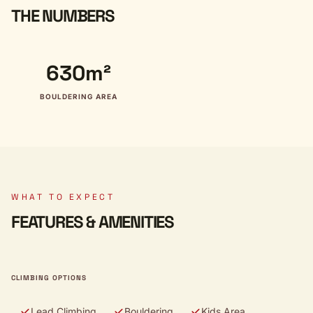
THE NUMBERS
630m²
BOULDERING AREA
WHAT TO EXPECT
FEATURES & AMENITIES
CLIMBING OPTIONS
Lead Climbing
Bouldering
Kids Area