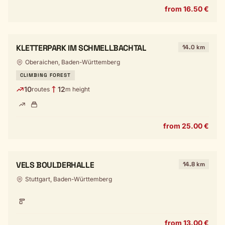
from 16.50 €
KLETTERPARK IM SCHMELLBACHTAL
14.0 km
Oberaichen, Baden-Württemberg
CLIMBING FOREST
10
12
routes
m height
from 25.00 €
VELS BOULDERHALLE
14.8 km
Stuttgart, Baden-Württemberg
from 13.00 €