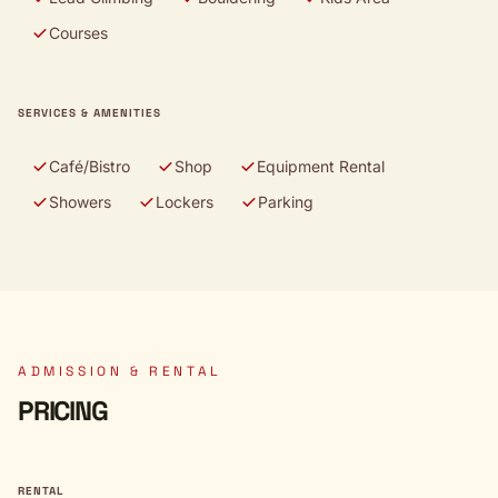
Courses
SERVICES & AMENITIES
Café/Bistro
Shop
Equipment Rental
Showers
Lockers
Parking
ADMISSION & RENTAL
PRICING
RENTAL