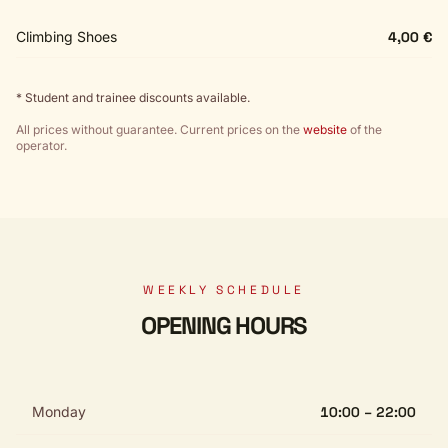
Climbing Shoes
4,00 €
* Student and trainee discounts available.
All prices without guarantee. Current prices on the
website
of the
operator.
WEEKLY SCHEDULE
OPENING HOURS
Monday
10:00 – 22:00