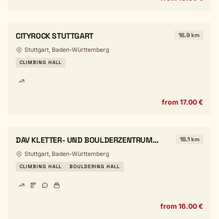
CITYROCK STUTTGART
16.9 km
Stuttgart, Baden-Württemberg
CLIMBING HALL
from 17.00 €
DAV KLETTER- UND BOULDERZENTRUM
18.1 km
SCHWABEN - ROCKEREI
Stuttgart, Baden-Württemberg
CLIMBING HALL
BOULDERING HALL
from 16.00 €