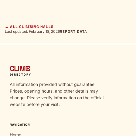
← ALL CLIMBING HALLS
Last updated: February 18, 2026
REPORT DATA
CLIMB
DIRECTORY
All information provided without guarantee.
Prices, opening hours, and other details may
change. Please verify information on the official
website before your visit.
NAVIGATION
Home