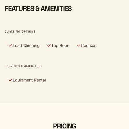
FEATURES & AMENITIES
CLIMBING OPTIONS
Lead Climbing
Top Rope
Courses
SERVICES & AMENITIES
Equipment Rental
PRICING