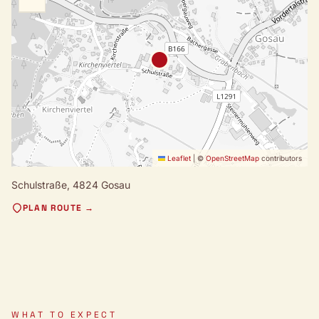
Leaflet
|
©
OpenStreetMap
contributors
Schulstraße,
4824 Gosau
PLAN ROUTE →
WHAT TO EXPECT