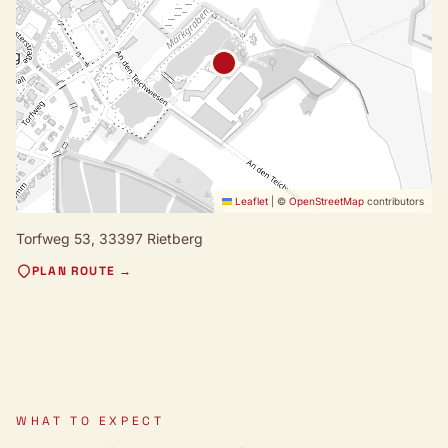
Leaflet
|
©
OpenStreetMap
contributors
Torfweg 53,
33397 Rietberg
PLAN ROUTE →
WHAT TO EXPECT