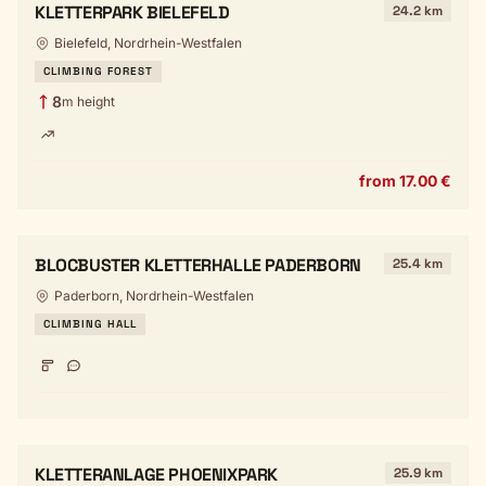
KLETTERPARK BIELEFELD
24.2 km
Bielefeld, Nordrhein-Westfalen
CLIMBING FOREST
8
m height
from 17.00 €
BLOCBUSTER KLETTERHALLE PADERBORN
25.4 km
Paderborn, Nordrhein-Westfalen
CLIMBING HALL
KLETTERANLAGE PHOENIXPARK
25.9 km