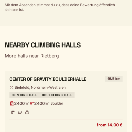
Mit dem Absenden stimmst du zu, dass deine Bewertung öffentlich
sichtbar ist.
NEARBY CLIMBING HALLS
More halls near Rietberg
CENTER OF GRAVITY BOULDERHALLE
16.5 km
Bielefeld, Nordrhein-Westfalen
CLIMBING HALL
BOULDERING HALL
2400
2400
m²
m² Boulder
from 14.00 €