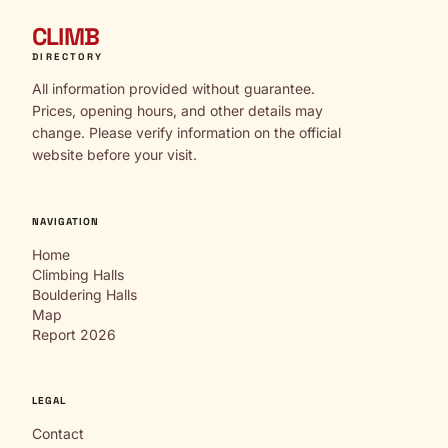
CLIMB
DIRECTORY
All information provided without guarantee.
Prices, opening hours, and other details may
change. Please verify information on the official
website before your visit.
NAVIGATION
Home
Climbing Halls
Bouldering Halls
Map
Report 2026
LEGAL
Contact