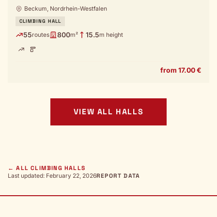
Beckum, Nordrhein-Westfalen
CLIMBING HALL
55
800
15.5
routes
m²
m height
from 17.00 €
VIEW ALL HALLS
← ALL CLIMBING HALLS
Last updated: February 22, 2026
REPORT DATA