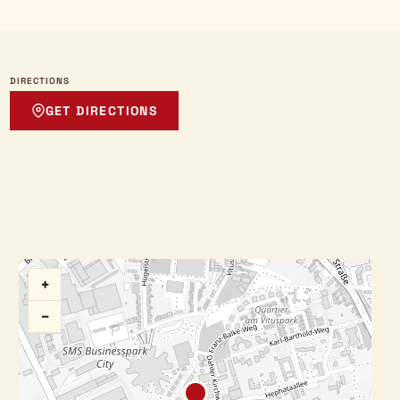
DIRECTIONS
GET DIRECTIONS
+
−