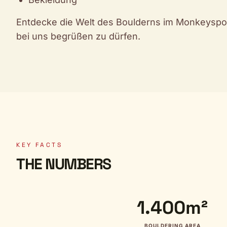
Entdecke die Welt des Boulderns im Monkeyspot
bei uns begrüßen zu dürfen.
KEY FACTS
THE NUMBERS
1.400m²
BOULDERING AREA