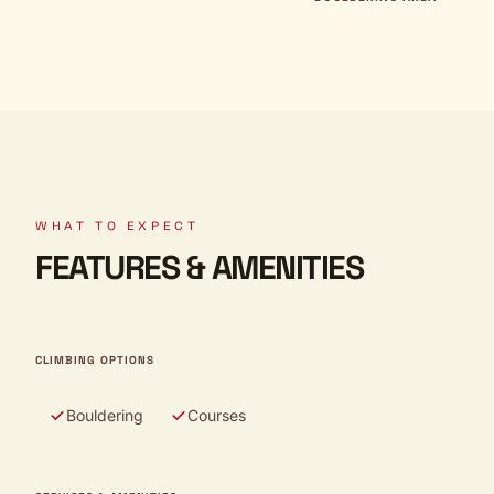
WHAT TO EXPECT
FEATURES & AMENITIES
CLIMBING OPTIONS
Bouldering
Courses