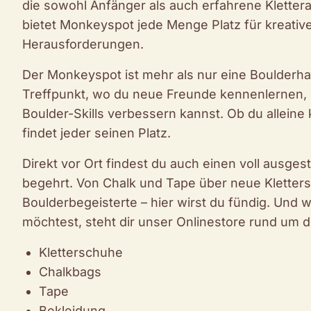
die sowohl Anfänger als auch erfahrene Klettera
bietet Monkeyspot jede Menge Platz für kreativ
Herausforderungen.
Der Monkeyspot ist mehr als nur eine Boulderha
Treffpunkt, wo du neue Freunde kennenlernen,
Boulder-Skills verbessern kannst. Ob du alleine
findet jeder seinen Platz.
Direkt vor Ort findest du auch einen voll ausges
begehrt. Von Chalk und Tape über neue Kletter
Boulderbegeisterte – hier wirst du fündig. Und 
möchtest, steht dir unser Onlinestore rund um d
Kletterschuhe
Chalkbags
Tape
Bekleidung