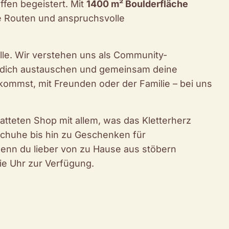
ffen begeistert. Mit
1400 m² Boulderfläche
e Routen und anspruchsvolle
lle. Wir verstehen uns als Community-
 dich austauschen und gemeinsam deine
 kommst, mit Freunden oder der Familie – bei uns
tatteten Shop mit allem, was das Kletterherz
schuhe bis hin zu Geschenken für
wenn du lieber von zu Hause aus stöbern
ie Uhr zur Verfügung.