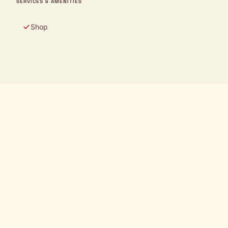
SERVICES & AMENITIES
Shop