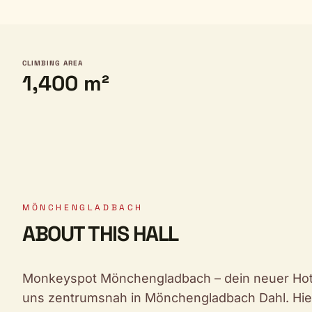
CLIMBING AREA
1,400 m²
MÖNCHENGLADBACH
ABOUT THIS HALL
Monkeyspot Mönchengladbach – dein neuer Hotsp
uns zentrumsnah in Mönchengladbach Dahl. Hier 