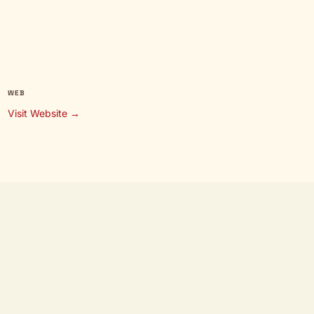
WEB
Visit Website →