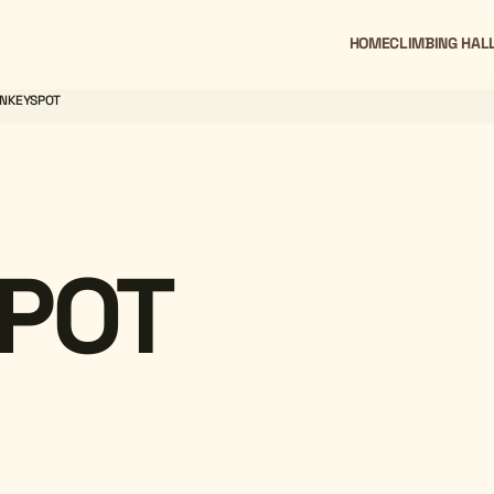
HOME
CLIMBING HAL
NKEYSPOT
POT