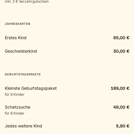
inkl. 2 € Verzehrgutschein
JAHRESKARTEN
Erstes Kind
65,00 €
Geschwisterkind
30,00 €
GEBURTSTAGSPAKETE
Kleinste Geburtstagspaket
189,00 €
für 8 Kinder
Schatzsuche
49,00 €
für 8 Kinder
Jedes weitere Kind
5,90 €