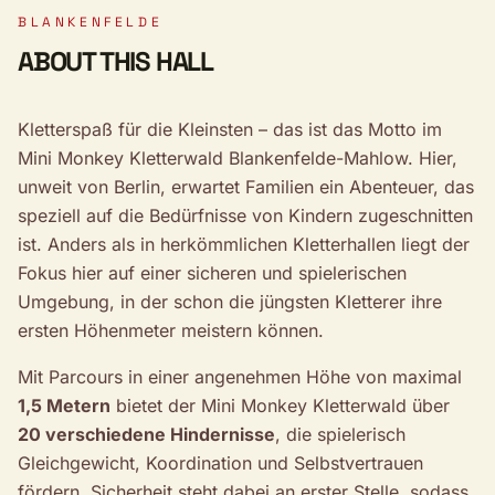
BLANKENFELDE
ABOUT THIS HALL
Kletterspaß für die Kleinsten – das ist das Motto im
Mini Monkey Kletterwald Blankenfelde-Mahlow. Hier,
unweit von Berlin, erwartet Familien ein Abenteuer, das
speziell auf die Bedürfnisse von Kindern zugeschnitten
ist. Anders als in herkömmlichen Kletterhallen liegt der
Fokus hier auf einer sicheren und spielerischen
Umgebung, in der schon die jüngsten Kletterer ihre
ersten Höhenmeter meistern können.
Mit Parcours in einer angenehmen Höhe von maximal
1,5 Metern
bietet der Mini Monkey Kletterwald über
20 verschiedene Hindernisse
, die spielerisch
Gleichgewicht, Koordination und Selbstvertrauen
fördern. Sicherheit steht dabei an erster Stelle, sodass