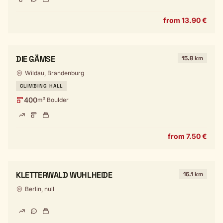
from 13.90 €
DIE GÄMSE
15.8 km
Wildau, Brandenburg
CLIMBING HALL
400
m² Boulder
from 7.50 €
KLETTERWALD WUHLHEIDE
16.1 km
Berlin, null