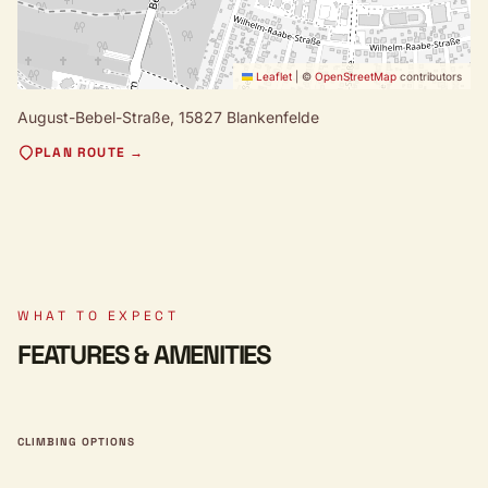
Leaflet
|
©
OpenStreetMap
contributors
August-Bebel-Straße,
15827 Blankenfelde
PLAN ROUTE →
WHAT TO EXPECT
FEATURES & AMENITIES
CLIMBING OPTIONS