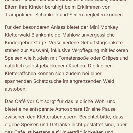
Eltern ihre Kinder beruhigt beim Erklimmen von
Trampolinen, Schaukeln und Seilen begleiten können.
Für den besonderen Anlass bietet der Mini Monkey
Kletterwald Blankenfelde-Mahlow unvergessliche
Kindergeburtstage. Verschiedene Geburtstagspakete
stehen zur Auswahl, inklusive Verpflegung mit leckeren
Speisen wie Nudeln mit Tomatensoße oder Crêpes und
natürlich selbstgebackenem Kuchen. Die kleinen
Kletteräffchen können sich zudem bei einer
spannenden Schatzsuche im angrenzenden Wald
austoben.
Das Café vor Ort sorgt für das leibliche Wohl und
bietet eine entspannte Atmosphäre für eine Pause
zwischen den Kletterabenteuern. Beachtet bitte, dass
eigene Speisen und Getränke nicht gestattet sind, aber
das Café ist bestens auf Unverträglichkeiten und