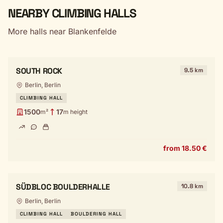
NEARBY CLIMBING HALLS
More halls near Blankenfelde
SOUTH ROCK
9.5 km
Berlin, Berlin
CLIMBING HALL
1500
17
m²
m height
from 18.50 €
SÜDBLOC BOULDERHALLE
10.8 km
Berlin, Berlin
CLIMBING HALL
BOULDERING HALL