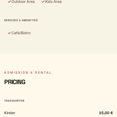
Outdoor Area
Kids Area
SERVICES & AMENITIES
Café/Bistro
ADMISSION & RENTAL
PRICING
TAGESKARTEN
Kinder
15,00 €