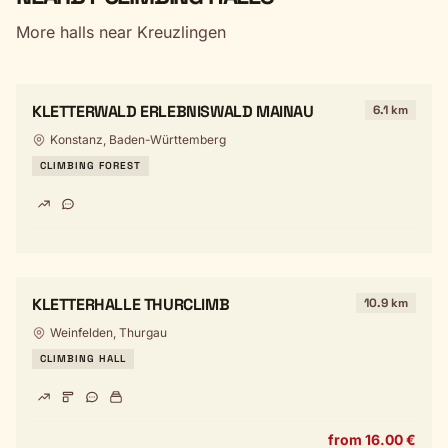
More halls near Kreuzlingen
KLETTERWALD ERLEBNISWALD MAINAU
6.1 km
Konstanz, Baden-Württemberg
CLIMBING FOREST
KLETTERHALLE THURCLIMB
10.9 km
Weinfelden, Thurgau
CLIMBING HALL
from 16.00 €