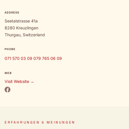
ADDRESS
Seetalstrasse 41a
8280 Kreuzlingen
Thurgau, Switzerland
PHONE
071 570 03 09 079 765 06 09
WEB
Visit Website →
ERFAHRUNGEN & MEINUNGEN