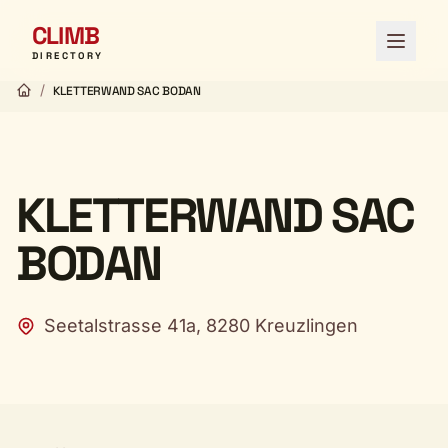
CLIMB
Open 
DIRECTORY
/
KLETTERWAND SAC BODAN
KLETTERWAND SAC
BODAN
Seetalstrasse 41a, 8280 Kreuzlingen