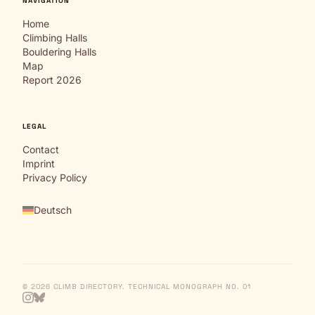
NAVIGATION
Home
Climbing Halls
Bouldering Halls
Map
Report 2026
LEGAL
Contact
Imprint
Privacy Policy
Deutsch
© 2026 CLIMB DIRECTORY. TECHNICAL MONOGRAPH NO. 01