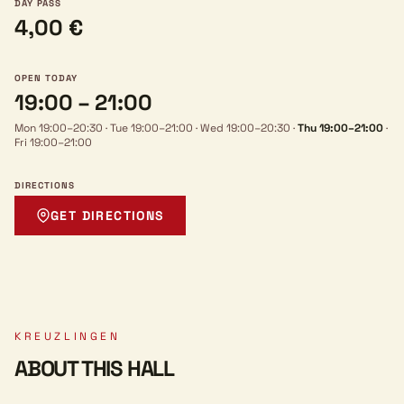
DAY PASS
4,00 €
OPEN TODAY
19:00 – 21:00
Mon 19:00–20:30
·
Tue 19:00–21:00
·
Wed 19:00–20:30
·
Thu 19:00–21:00
·
Fri 19:00–21:00
DIRECTIONS
GET DIRECTIONS
KREUZLINGEN
ABOUT THIS HALL