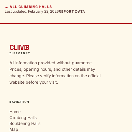
← ALL CLIMBING HALLS
Last updated: February 22, 2026
REPORT DATA
CLIMB
DIRECTORY
All information provided without guarantee.
Prices, opening hours, and other details may
change. Please verify information on the official
website before your visit.
NAVIGATION
Home
Climbing Halls
Bouldering Halls
Map