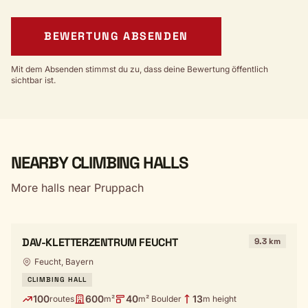
BEWERTUNG ABSENDEN
Mit dem Absenden stimmst du zu, dass deine Bewertung öffentlich
sichtbar ist.
NEARBY CLIMBING HALLS
More halls near Pruppach
DAV-KLETTERZENTRUM FEUCHT
9.3 km
Feucht, Bayern
CLIMBING HALL
100
600
40
13
routes
m²
m² Boulder
m height