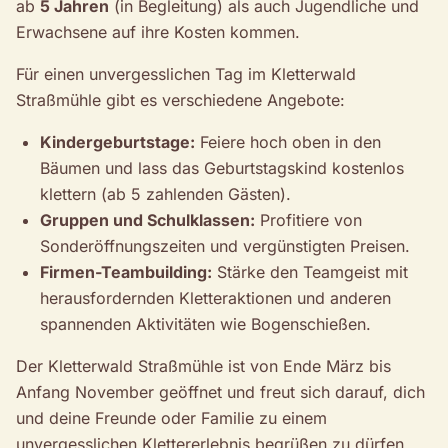
ab
5 Jahren
(in Begleitung) als auch Jugendliche und
Erwachsene auf ihre Kosten kommen.
Für einen unvergesslichen Tag im Kletterwald
Straßmühle gibt es verschiedene Angebote:
Kindergeburtstage:
Feiere hoch oben in den
Bäumen und lass das Geburtstagskind kostenlos
klettern (ab 5 zahlenden Gästen).
Gruppen und Schulklassen:
Profitiere von
Sonderöffnungszeiten und vergünstigten Preisen.
Firmen-Teambuilding:
Stärke den Teamgeist mit
herausfordernden Kletteraktionen und anderen
spannenden Aktivitäten wie Bogenschießen.
Der Kletterwald Straßmühle ist von Ende März bis
Anfang November geöffnet und freut sich darauf, dich
und deine Freunde oder Familie zu einem
unvergesslichen Klettererlebnis begrüßen zu dürfen.