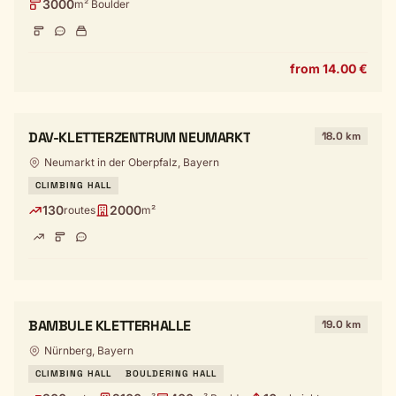
3000
m² Boulder
from 14.00 €
DAV-KLETTERZENTRUM NEUMARKT
18.0 km
Neumarkt in der Oberpfalz, Bayern
CLIMBING HALL
130
2000
routes
m²
BAMBULE KLETTERHALLE
19.0 km
Nürnberg, Bayern
CLIMBING HALL
BOULDERING HALL