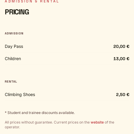
ADMISSION & RENTAL
PRICING
ADMISSION
Day Pass
20,00 €
Children
13,00 €
RENTAL
Climbing Shoes
2,50 €
* Student and trainee discounts available.
All prices without guarantee. Current prices on the
website
of the
operator.