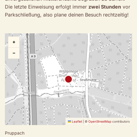
Die letzte Einweisung erfolgt immer
zwei Stunden
vor
Parkschließung, also plane deinen Besuch rechtzeitig!
+
−
Leaflet
|
©
OpenStreetMap
contributors
Pruppach