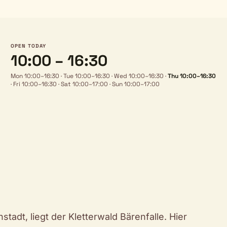
OPEN TODAY
10:00 – 16:30
Mon 10:00–16:30
·
Tue 10:00–16:30
·
Wed 10:00–16:30
·
Thu 10:00–16:30
·
Fri 10:00–16:30
·
Sat 10:00–17:00
·
Sun 10:00–17:00
adt, liegt der Kletterwald Bärenfalle. Hier