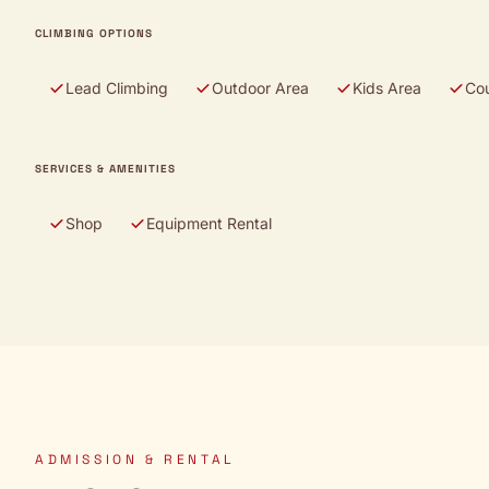
CLIMBING OPTIONS
Lead Climbing
Outdoor Area
Kids Area
Co
SERVICES & AMENITIES
Shop
Equipment Rental
ADMISSION & RENTAL