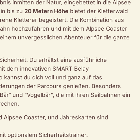
nis inmitten der Natur, eingebettet in die Alpsee
in bis zu
20 Metern Höhe
bietet der Kletterwald
hrene Kletterer begeistert. Die Kombination aus
elbahn hochzufahren und mit dem Alpsee Coaster
 einem unvergesslichen Abenteuer für die ganze
Sicherheit. Du erhältst eine ausführliche
 mit dem innovativen SMART Belay
 kannst du dich voll und ganz auf das
orderungen der Parcours genießen. Besonders
 Bär“ und "Vogelbär", die mit ihren Seilbahnen ein
rechen.
d Alpsee Coaster, und Jahreskarten sind
it optionalem Sicherheitstrainer.