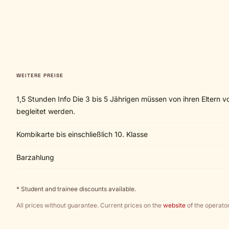
WEITERE PREISE
1,5 Stunden Info Die 3 bis 5 Jährigen müssen von ihren Eltern
begleitet werden.
Kombikarte bis einschließlich 10. Klasse
Barzahlung
* Student and trainee discounts available.
All prices without guarantee. Current prices on the
website
of the operator