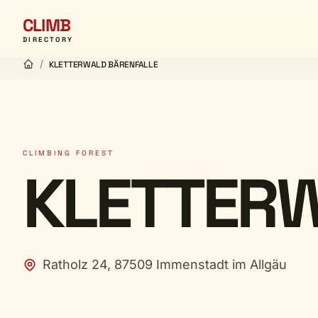
CLIMB
DIRECTORY
/
KLETTERWALD BÄRENFALLE
CLIMBING FOREST
KLETTERW
Ratholz 24, 87509 Immenstadt im Allgäu