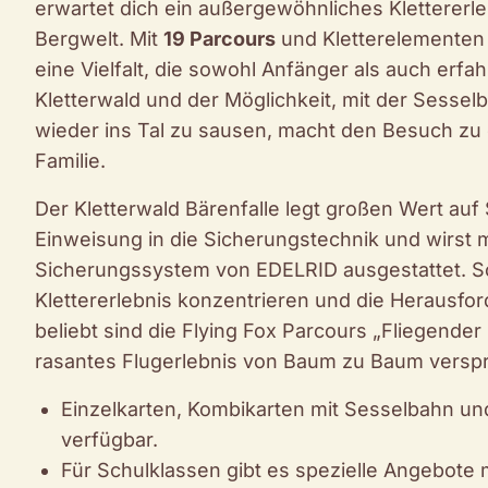
erwartet dich ein außergewöhnliches Klettererleb
Bergwelt. Mit
19 Parcours
und Kletterelementen 
eine Vielfalt, die sowohl Anfänger als auch erfa
Kletterwald und der Möglichkeit, mit der Sess
wieder ins Tal zu sausen, macht den Besuch zu
Familie.
Der Kletterwald Bärenfalle legt großen Wert auf 
Einweisung in die Sicherungstechnik und wirst
Sicherungssystem von EDELRID ausgestattet. So
Klettererlebnis konzentrieren und die Herausf
beliebt sind die Flying Fox Parcours „Fliegender
rasantes Flugerlebnis von Baum zu Baum versp
Einzelkarten, Kombikarten mit Sesselbahn un
verfügbar.
Für Schulklassen gibt es spezielle Angebote m