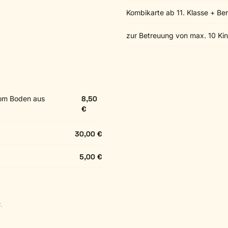
Kombikarte ab 11. Klasse + Ber
zur Betreuung von max. 10 Kin
 vom Boden aus
8,50
€
30,00 €
5,00 €
.