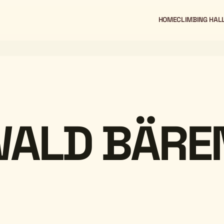
HOME
CLIMBING HAL
ALD BÄRE