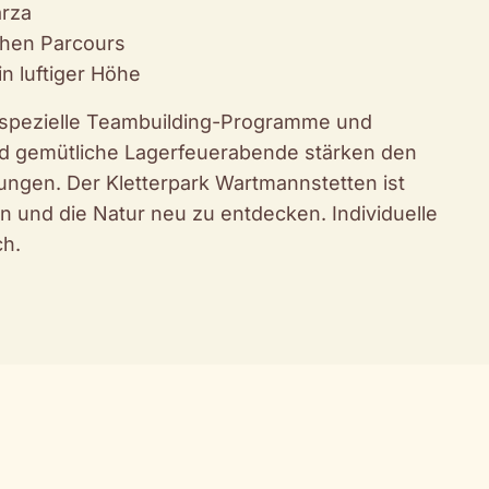
arza
hen Parcours
in luftiger Höhe
k spezielle Teambuilding-Programme und
und gemütliche Lagerfeuerabende stärken den
ungen. Der Kletterpark Wartmannstetten ist
n und die Natur neu zu entdecken. Individuelle
ch.