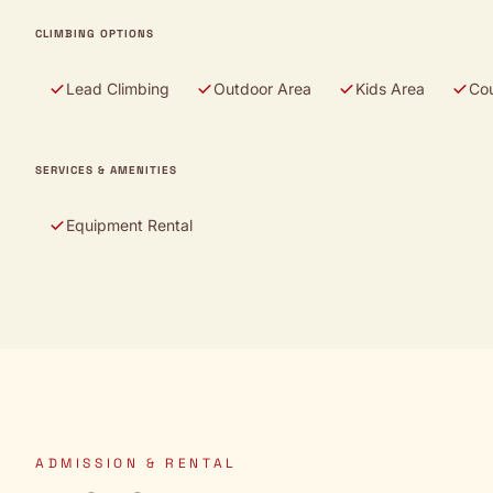
CLIMBING OPTIONS
Lead Climbing
Outdoor Area
Kids Area
Co
SERVICES & AMENITIES
Equipment Rental
ADMISSION & RENTAL