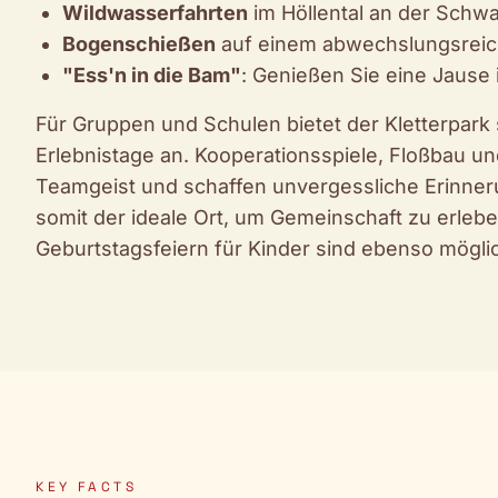
Wildwasserfahrten
im Höllental an der Schw
Bogenschießen
auf einem abwechslungsreic
"Ess'n in die Bam"
: Genießen Sie eine Jause 
Für Gruppen und Schulen bietet der Kletterpar
Erlebnistage an. Kooperationsspiele, Floßbau 
Teamgeist und schaffen unvergessliche Erinner
somit der ideale Ort, um Gemeinschaft zu erlebe
Geburtstagsfeiern für Kinder sind ebenso mögli
KEY FACTS