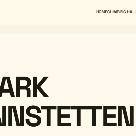
HOME
CLIMBING HAL
PARK
NSTETTEN