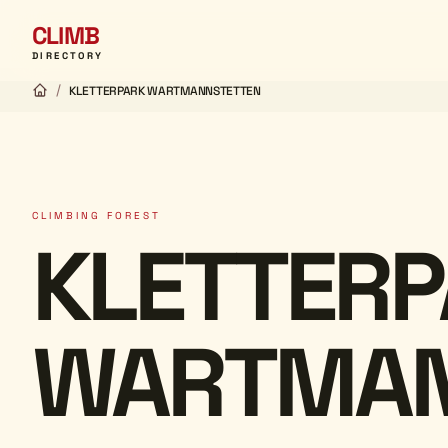
CLIMB
DIRECTORY
/
KLETTERPARK WARTMANNSTETTEN
CLIMBING FOREST
KLETTER
WARTMAN