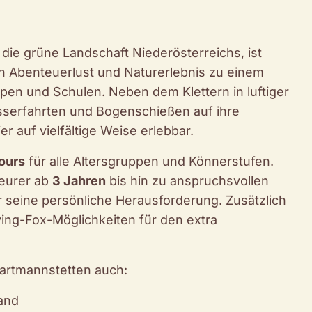
 die grüne Landschaft Niederösterreichs, ist
en Abenteuerlust und Naturerlebnis zu einem
pen und Schulen. Neben dem Klettern in luftiger
serfahrten und Bogenschießen auf ihre
r auf vielfältige Weise erlebbar.
ours
für alle Altersgruppen und Könnerstufen.
teurer ab
3 Jahren
bis hin zu anspruchsvollen
er seine persönliche Herausforderung. Zusätzlich
ing-Fox-Möglichkeiten für den extra
Wartmannstetten auch:
and