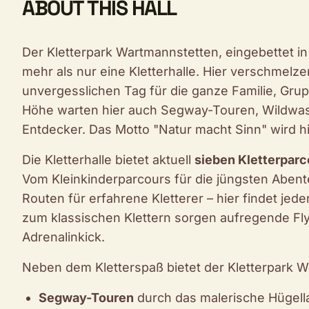
ABOUT THIS HALL
Der Kletterpark Wartmannstetten, eingebettet in
mehr als nur eine Kletterhalle. Hier verschmelz
unvergesslichen Tag für die ganze Familie, Grup
Höhe warten hier auch Segway-Touren, Wildwas
Entdecker. Das Motto "Natur macht Sinn" wird hie
Die Kletterhalle bietet aktuell
sieben Kletterparc
Vom Kleinkinderparcours für die jüngsten Aben
Routen für erfahrene Kletterer – hier findet jed
zum klassischen Klettern sorgen aufregende Fly
Adrenalinkick.
Neben dem Kletterspaß bietet der Kletterpark 
Segway-Touren
durch das malerische Hügell