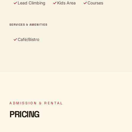
Lead Climbing
Kids Area
Courses
SERVICES & AMENITIES
Café/Bistro
ADMISSION & RENTAL
PRICING