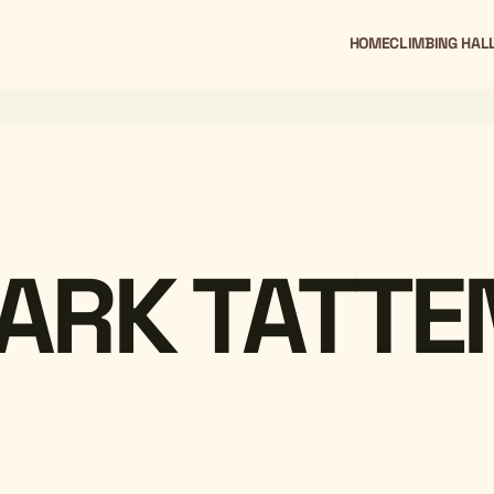
HOME
CLIMBING HAL
ARK TATTE