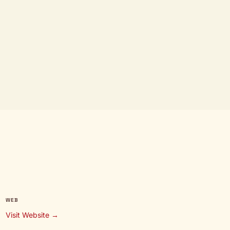
WEB
Visit Website →