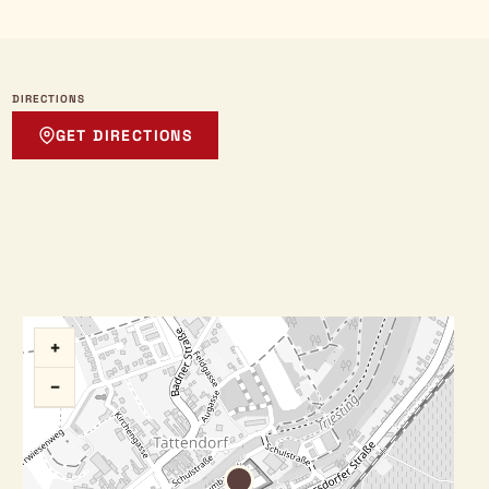
DIRECTIONS
GET DIRECTIONS
+
−