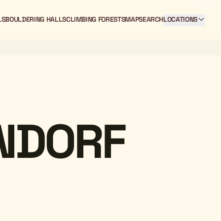
LS
BOULDERING HALLS
CLIMBING FORESTS
MAP
SEARCH
LOCATIONS
NDORF