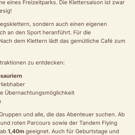
 eines Freizeitparks. Die Klettersaison ist zwar
esig!
tiegsklettern, sondern auch einen eigenen
sch an den Sport heranführt. Für die
Nach dem Klettern lädt das gemütliche Café zum
ttraktionen zu entdecken:
sauriern
rliebhaber
he Übernachtungsmöglichkeit
n
n, Gruppen und alle, die das Abenteuer suchen. Ab
und roten Parcours sowie der Tandem Flying
 ab
1,40m
geeignet. Auch für Geburtstage und