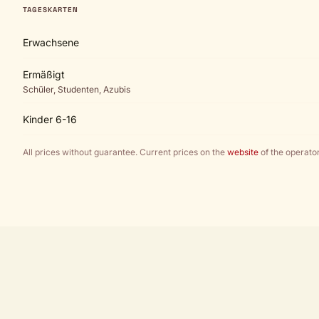
TAGESKARTEN
Erwachsene
Ermäßigt
Schüler, Studenten, Azubis
Kinder 6-16
All prices without guarantee. Current prices on the
website
of the operator