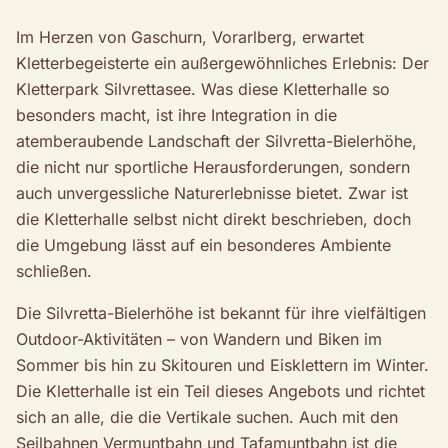
Im Herzen von Gaschurn, Vorarlberg, erwartet
Kletterbegeisterte ein außergewöhnliches Erlebnis: Der
Kletterpark Silvrettasee. Was diese Kletterhalle so
besonders macht, ist ihre Integration in die
atemberaubende Landschaft der Silvretta-Bielerhöhe,
die nicht nur sportliche Herausforderungen, sondern
auch unvergessliche Naturerlebnisse bietet. Zwar ist
die Kletterhalle selbst nicht direkt beschrieben, doch
die Umgebung lässt auf ein besonderes Ambiente
schließen.
Die Silvretta-Bielerhöhe ist bekannt für ihre vielfältigen
Outdoor-Aktivitäten – von Wandern und Biken im
Sommer bis hin zu Skitouren und Eisklettern im Winter.
Die Kletterhalle ist ein Teil dieses Angebots und richtet
sich an alle, die die Vertikale suchen. Auch mit den
Seilbahnen Vermuntbahn und Tafamuntbahn ist die