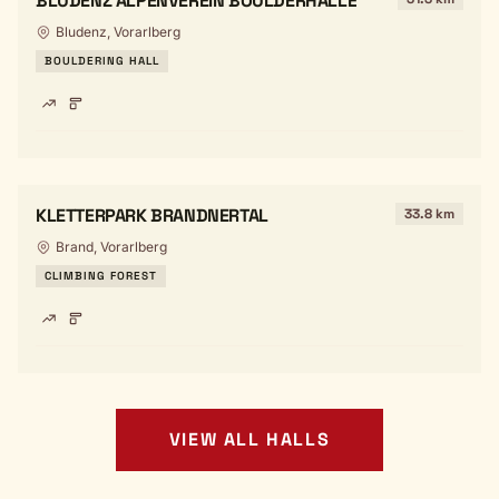
BLUDENZ ALPENVEREIN BOULDERHALLE
Bludenz, Vorarlberg
BOULDERING HALL
KLETTERPARK BRANDNERTAL
33.8 km
Brand, Vorarlberg
CLIMBING FOREST
VIEW ALL HALLS