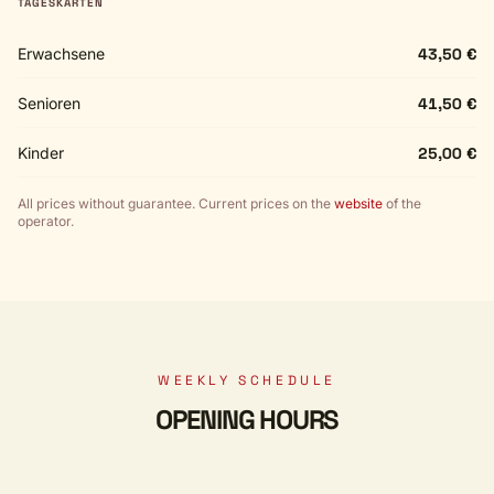
TAGESKARTEN
Erwachsene
43,50 €
Senioren
41,50 €
Kinder
25,00 €
All prices without guarantee. Current prices on the
website
of the
operator.
WEEKLY SCHEDULE
OPENING HOURS