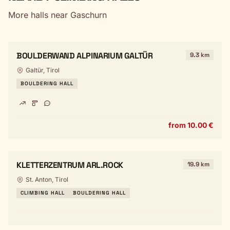
More halls near Gaschurn
BOULDERWAND ALPINARIUM GALTÜR
9.3 km
Galtür, Tirol
BOULDERING HALL
from 10.00 €
KLETTERZENTRUM ARL.ROCK
19.9 km
St. Anton, Tirol
CLIMBING HALL
BOULDERING HALL