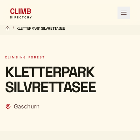
CLIMB
Open 
DIRECTORY
/
KLETTERPARK SILVRETTASEE
CLIMBING FOREST
KLETTERPARK
SILVRETTASEE
Gaschurn