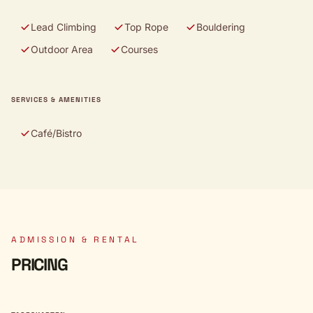
Lead Climbing
Top Rope
Bouldering
Outdoor Area
Courses
SERVICES & AMENITIES
Café/Bistro
ADMISSION & RENTAL
PRICING