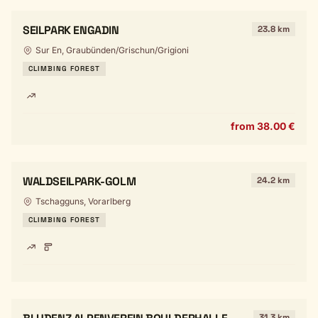
SEILPARK ENGADIN
23.8 km
Sur En, Graubünden/Grischun/Grigioni
CLIMBING FOREST
from 38.00 €
WALDSEILPARK-GOLM
24.2 km
Tschagguns, Vorarlberg
CLIMBING FOREST
31.3 km