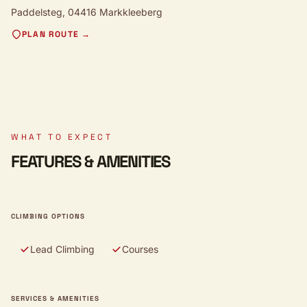
Paddelsteg,
04416 Markkleeberg
PLAN ROUTE →
WHAT TO EXPECT
FEATURES & AMENITIES
CLIMBING OPTIONS
Lead Climbing
Courses
SERVICES & AMENITIES