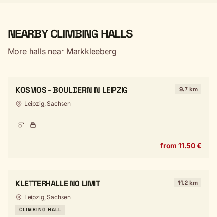
NEARBY CLIMBING HALLS
More halls near Markkleeberg
KOSMOS - BOULDERN IN LEIPZIG
9.7 km
Leipzig, Sachsen
from 11.50 €
KLETTERHALLE NO LIMIT
11.2 km
Leipzig, Sachsen
CLIMBING HALL