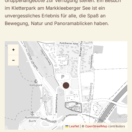
Gruppenangebote zur Verfügung stehen. Ein Besuch
im Kletterpark am Markkleeberger See ist ein
unvergessliches Erlebnis für alle, die Spaß an
Bewegung, Natur und Panoramablicken haben.
+
−
Leaflet
|
©
OpenStreetMap
contributors