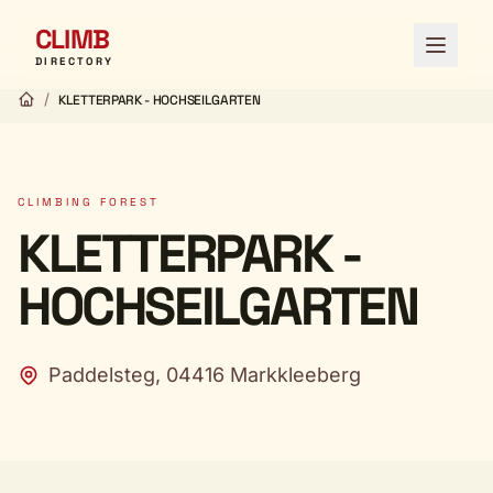
CLIMB
Open 
DIRECTORY
/
KLETTERPARK - HOCHSEILGARTEN
CLIMBING FOREST
KLETTERPARK -
HOCHSEILGARTEN
Paddelsteg, 04416 Markkleeberg