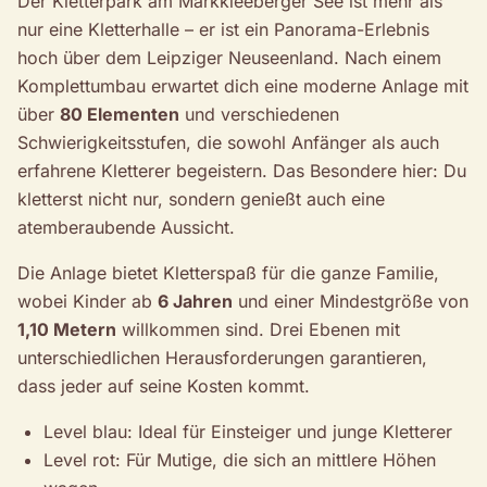
Der Kletterpark am Markkleeberger See ist mehr als
nur eine Kletterhalle – er ist ein Panorama-Erlebnis
hoch über dem Leipziger Neuseenland. Nach einem
Komplettumbau erwartet dich eine moderne Anlage mit
über
80 Elementen
und verschiedenen
Schwierigkeitsstufen, die sowohl Anfänger als auch
erfahrene Kletterer begeistern. Das Besondere hier: Du
kletterst nicht nur, sondern genießt auch eine
atemberaubende Aussicht.
Die Anlage bietet Kletterspaß für die ganze Familie,
wobei Kinder ab
6 Jahren
und einer Mindestgröße von
1,10 Metern
willkommen sind. Drei Ebenen mit
unterschiedlichen Herausforderungen garantieren,
dass jeder auf seine Kosten kommt.
Level blau: Ideal für Einsteiger und junge Kletterer
Level rot: Für Mutige, die sich an mittlere Höhen