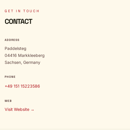
GET IN TOUCH
CONTACT
ADDRESS
Paddelsteg
04416 Markkleeberg
Sachsen, Germany
PHONE
+49 151 15223586
WEB
Visit Website →