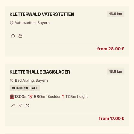
KLETTERWALD VATERSTETTEN
16.9 km
Vaterstetten, Bayern
from 28.90 €
KLETTERHALLE BASISLAGER
18.8 km
Bad Aibling, Bayern
CLIMBING HALL
1300
580
17.5
m²
m² Boulder
m height
from 17.00 €