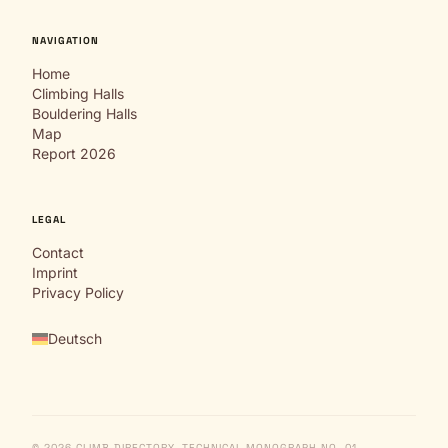
NAVIGATION
Home
Climbing Halls
Bouldering Halls
Map
Report 2026
LEGAL
Contact
Imprint
Privacy Policy
Deutsch
© 2026 CLIMB DIRECTORY. TECHNICAL MONOGRAPH NO. 01