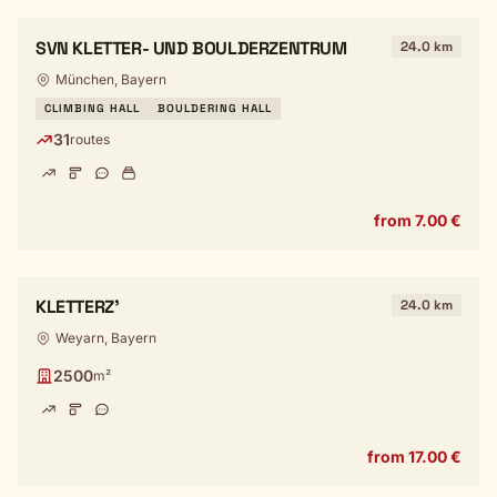
SVN KLETTER- UND BOULDERZENTRUM
24.0 km
München, Bayern
CLIMBING HALL
BOULDERING HALL
31
routes
from 7.00 €
KLETTERZ'
24.0 km
Weyarn, Bayern
2500
m²
from 17.00 €