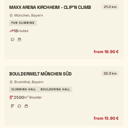
MAXX ARENA KIRCHHEIM - CLIP'N CLIMB
21.0 km
München, Bayern
FUN CLIMBING
16
routes
from 16.90 €
BOULDERWELT MÜNCHEN SÜD
22.3 km
Brunnthal, Bayern
CLIMBING HALL
BOULDERING HALL
2500
m² Boulder
from 15.90 €