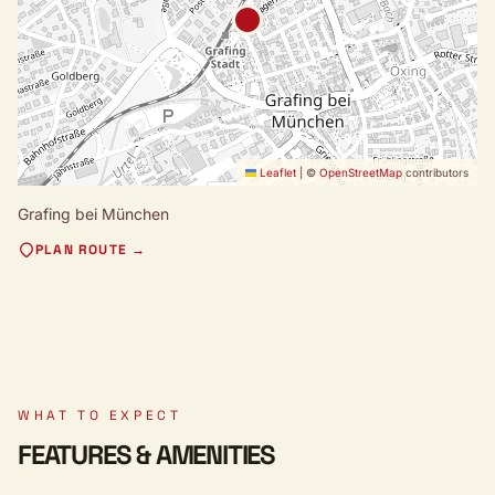
Leaflet
|
©
OpenStreetMap
contributors
Grafing bei München
PLAN ROUTE →
WHAT TO EXPECT
FEATURES & AMENITIES