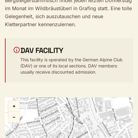
Bergsteigerstammtisch findet jeden letzten Donnerstag
im Monat im Wildbräustüberl in Grafing statt. Eine tolle
Gelegenheit, sich auszutauschen und neue
Kletterpartner kennenzulernen.
DAV FACILITY
This facility is operated by the German Alpine Club
(DAV) or one of its local sections. DAV members
usually receive discounted admission.
+
−