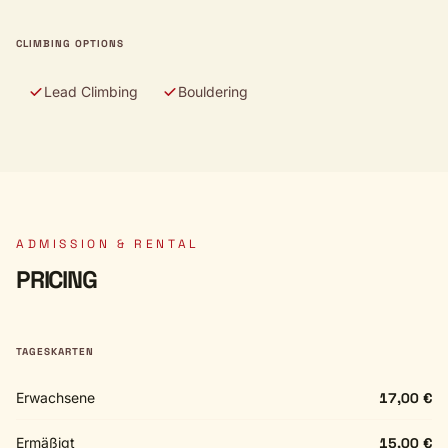
CLIMBING OPTIONS
Lead Climbing
Bouldering
ADMISSION & RENTAL
PRICING
TAGESKARTEN
Erwachsene
17,00 €
Ermäßigt
15,00 €