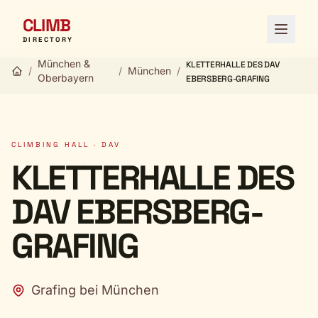
CLIMB
Open 
DIRECTORY
München &
KLETTERHALLE DES DAV
/
/
München
/
Oberbayern
EBERSBERG-GRAFING
CLIMBING HALL · DAV
KLETTERHALLE DES
DAV EBERSBERG-
GRAFING
Grafing bei München