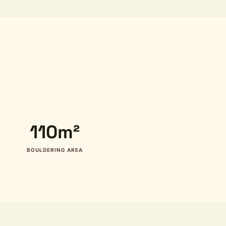
110m²
BOULDERING AREA