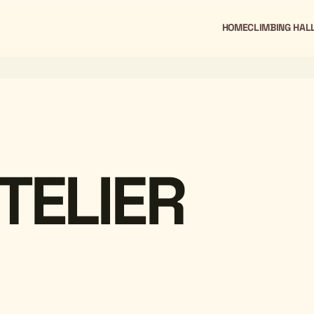
HOME
CLIMBING HAL
TELIER