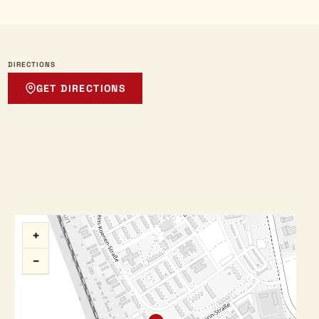
DIRECTIONS
GET DIRECTIONS
+
−