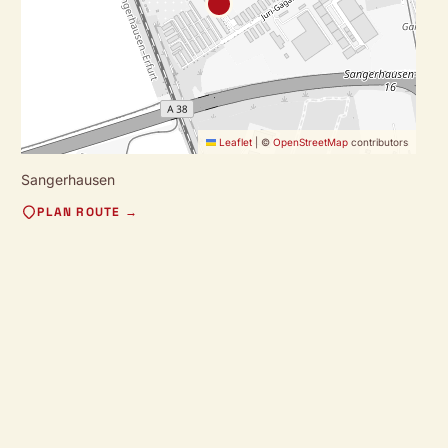
Leaflet
|
©
OpenStreetMap
contributors
Sangerhausen
PLAN ROUTE →