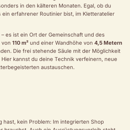
esonders in den kälteren Monaten. Egal, ob du
in erfahrener Routinier bist, im Kletteratelier
le – es ist ein Ort der Gemeinschaft und des
e von
110 m²
und einer Wandhöhe von
4,5 Metern
den. Die frei stehende Säule mit der Möglichkeit
. Hier kannst du deine Technik verfeinern, neue
terbegeisterten austauschen.
 hast, kein Problem: Im integrierten Shop
er brauchst. Auch ein Ausrüstungsverleih steht