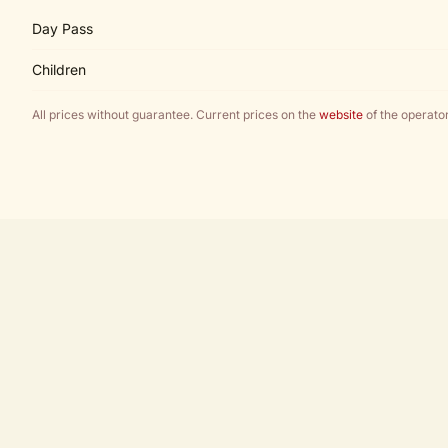
Day Pass
Children
All prices without guarantee. Current prices on the
website
of the operator