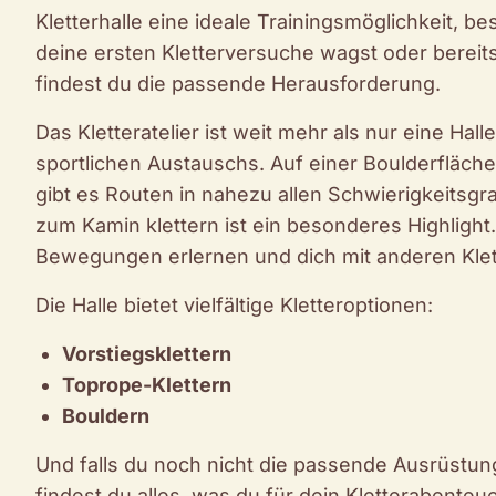
Kletterhalle eine ideale Trainingsmöglichkeit, b
deine ersten Kletterversuche wagst oder bereits e
findest du die passende Herausforderung.
Das Kletteratelier ist weit mehr als nur eine Hal
sportlichen Austauschs. Auf einer Boulderfläch
gibt es Routen in nahezu allen Schwierigkeitsgra
zum Kamin klettern ist ein besonderes Highlight
Bewegungen erlernen und dich mit anderen Klet
Die Halle bietet vielfältige Kletteroptionen:
Vorstiegsklettern
Toprope-Klettern
Bouldern
Und falls du noch nicht die passende Ausrüstung
findest du alles, was du für dein Kletterabenteu