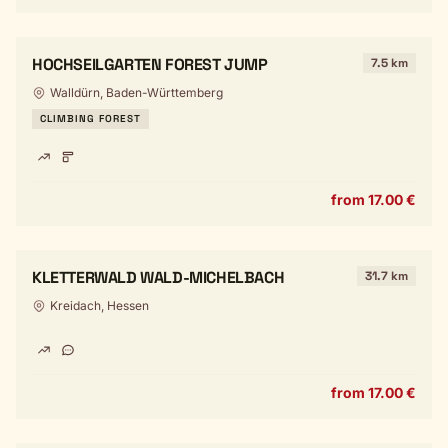
HOCHSEILGARTEN FOREST JUMP
7.5 km
Walldürn, Baden-Württemberg
CLIMBING FOREST
from 17.00 €
KLETTERWALD WALD-MICHELBACH
31.7 km
Kreidach, Hessen
from 17.00 €