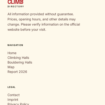
CLIMB
DIRECTORY
All information provided without guarantee.
Prices, opening hours, and other details may
change. Please verify information on the official
website before your visit.
NAVIGATION
Home
Climbing Halls
Bouldering Halls
Map
Report 2026
LEGAL
Contact
Imprint
Privacy Policy