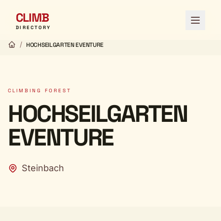
CLIMB
Open 
DIRECTORY
/
HOCHSEILGARTEN EVENTURE
CLIMBING FOREST
HOCHSEILGARTEN
EVENTURE
Steinbach