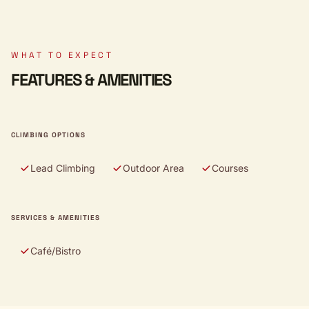
WHAT TO EXPECT
FEATURES & AMENITIES
CLIMBING OPTIONS
Lead Climbing
Outdoor Area
Courses
SERVICES & AMENITIES
Café/Bistro