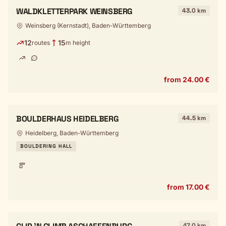
WALDKLETTERPARK WEINSBERG
43.0 km
Weinsberg (Kernstadt), Baden-Württemberg
12
15
routes
m height
from 24.00 €
BOULDERHAUS HEIDELBERG
44.5 km
Heidelberg, Baden-Württemberg
BOULDERING HALL
from 17.00 €
47.0 km