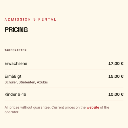
ADMISSION & RENTAL
PRICING
TAGESKARTEN
Erwachsene
17,00 €
Ermäßigt
15,00 €
Schüler, Studenten, Azubis
Kinder 6-16
10,00 €
All prices without guarantee. Current prices on the
website
of the
operator.