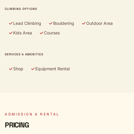
CLIMBING OPTIONS
Lead Climbing
Bouldering
Outdoor Area
Kids Area
Courses
SERVICES & AMENITIES
Shop
Equipment Rental
ADMISSION & RENTAL
PRICING