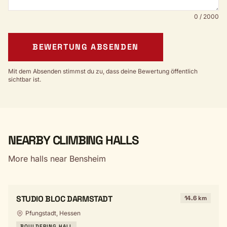
0 / 2000
BEWERTUNG ABSENDEN
Mit dem Absenden stimmst du zu, dass deine Bewertung öffentlich
sichtbar ist.
NEARBY CLIMBING HALLS
More halls near Bensheim
STUDIO BLOC DARMSTADT
14.6 km
Pfungstadt, Hessen
BOULDERING HALL