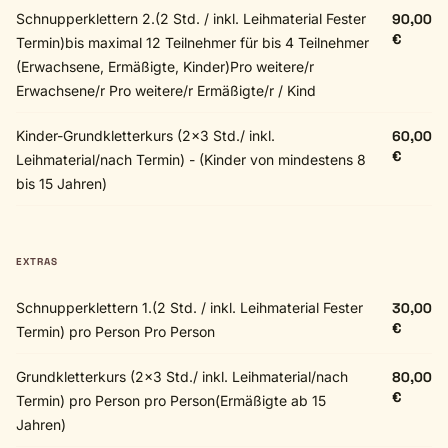
Schnupperklettern 2.(2 Std. / inkl. Leihmaterial Fester
90,00
€
Termin)bis maximal 12 Teilnehmer für bis 4 Teilnehmer
(Erwachsene, Ermäßigte, Kinder)Pro weitere/r
Erwachsene/r Pro weitere/r Ermäßigte/r / Kind
Kinder-Grundkletterkurs (2x3 Std./ inkl.
60,00
€
Leihmaterial/nach Termin) - (Kinder von mindestens 8
bis 15 Jahren)
EXTRAS
Schnupperklettern 1.(2 Std. / inkl. Leihmaterial Fester
30,00
€
Termin) pro Person Pro Person
Grundkletterkurs (2x3 Std./ inkl. Leihmaterial/nach
80,00
€
Termin) pro Person pro Person(Ermäßigte ab 15
Jahren)