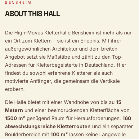
BENSHEIM
ABOUT THIS HALL
Die High-Moves Kletterhalle Bensheim ist mehr als nur
ein Ort zum Klettern – sie ist ein Erlebnis. Mit ihrer
außergewöhnlichen Architektur und dem breiten
Angebot setzt sie Maßstäbe und zählt zu den Top-
Adressen für Kletterbegeisterte in Deutschland. Hier
findest du sowohl erfahrene Kletterer als auch
motivierte Anfänger, die gemeinsam die Vertikale
erobern.
Die Halle bietet mit einer Wandhöhe von bis zu
15
Metern
und einer beeindruckenden Kletterfläche von
1500 m²
genügend Raum für Herausforderungen.
160
abwechslungsreiche Kletterrouten
und ein separater
Boulderbereich mit
100 m²
lassen keine Langeweile