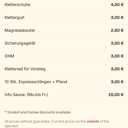
Kletterschuhe
4,00 €
Klettergurt
3,00 €
Magnesiabeutel
2,50 €
Sicherungsgerät
3,00 €
OHM
3,00 €
Kletterseil für Vorstieg
3,00 €
10 Stk. Expressschlingen + Pfand
3,00 €
Info Sauna: (Mo.bis Fr.)
15,00 €
* Student and trainee discounts available.
All prices without guarantee. Current prices on the
website
of the
operator.