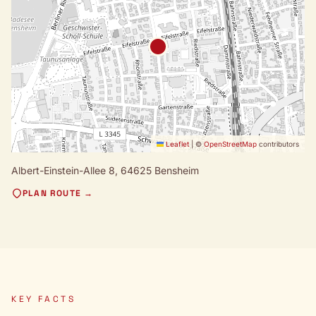
Leaflet
|
©
OpenStreetMap
contributors
Albert-Einstein-Allee 8,
64625 Bensheim
PLAN ROUTE →
KEY FACTS