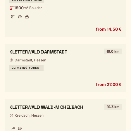
1800
m² Boulder
from 14.50 €
KLETTERWALD DARMSTADT
19.0 km
Darmstadt, Hessen
CLIMBING FOREST
from 27.00 €
KLETTERWALD WALD-MICHELBACH
19.3 km
Kreidach, Hessen