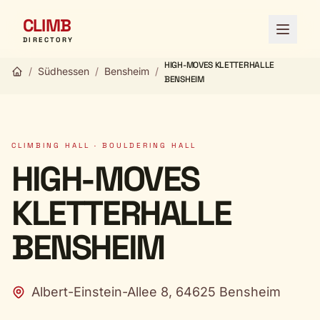
CLIMB
Open 
DIRECTORY
HIGH-MOVES KLETTERHALLE
/
Südhessen
/
Bensheim
/
BENSHEIM
CLIMBING HALL · BOULDERING HALL
HIGH-MOVES
KLETTERHALLE
BENSHEIM
Albert-Einstein-Allee 8, 64625 Bensheim