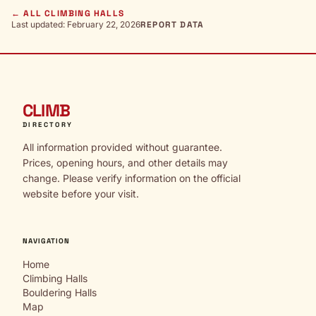
← ALL CLIMBING HALLS
Last updated: February 22, 2026
REPORT DATA
CLIMB
DIRECTORY
All information provided without guarantee.
Prices, opening hours, and other details may
change. Please verify information on the official
website before your visit.
NAVIGATION
Home
Climbing Halls
Bouldering Halls
Map