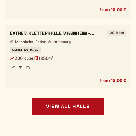
from 18.00 €
EXTREM KLETTERHALLE MANNHEIM -
20.9 km
CLOSED
Mannheim, Baden-Württemberg
CLIMBING HALL
200
1850
routes
m²
from 15.00 €
VIEW ALL HALLS