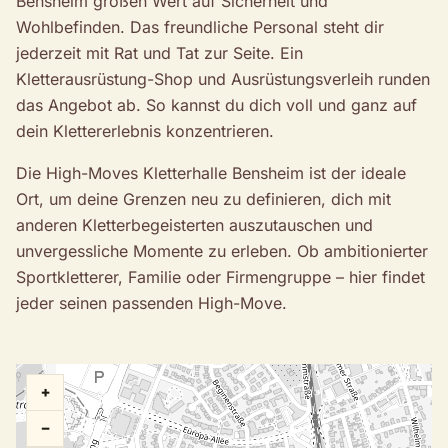
Bensheim großen Wert auf Sicherheit und
Wohlbefinden. Das freundliche Personal steht dir
jederzeit mit Rat und Tat zur Seite. Ein
Kletterausrüstung-Shop und Ausrüstungsverleih runden
das Angebot ab. So kannst du dich voll und ganz auf
dein Klettererlebnis konzentrieren.
Die High-Moves Kletterhalle Bensheim ist der ideale
Ort, um deine Grenzen neu zu definieren, dich mit
anderen Kletterbegeisterten auszutauschen und
unvergessliche Momente zu erleben. Ob ambitionierter
Sportkletterer, Familie oder Firmengruppe – hier findet
jeder seinen passenden High-Move.
+
−