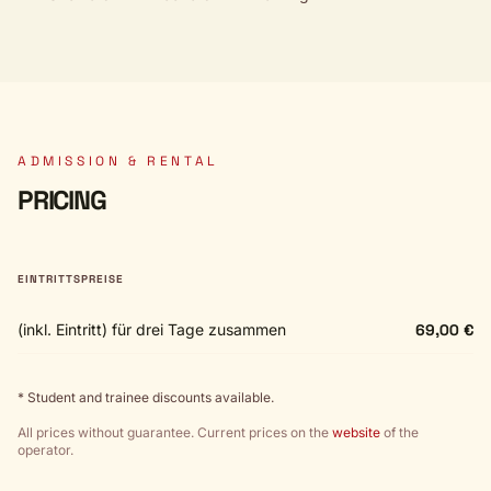
ADMISSION & RENTAL
PRICING
EINTRITTSPREISE
(inkl. Eintritt) für drei Tage zusammen
69,00 €
* Student and trainee discounts available.
All prices without guarantee. Current prices on the
website
of the
operator.