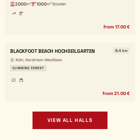
2000
1000
m²
m² Boulder
from 17.00 €
BLACKFOOT BEACH HOCHSEILGARTEN
8.4 km
Köln, Nordrhein-Westfalen
CLIMBING FOREST
from 21.00 €
VIEW ALL HALLS