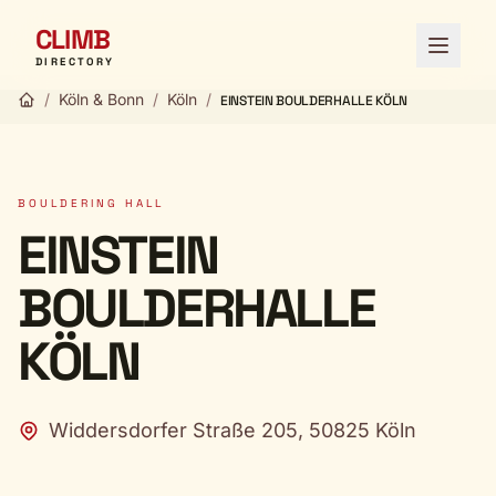
CLIMB
Open 
DIRECTORY
/
Köln & Bonn
/
Köln
/
EINSTEIN BOULDERHALLE KÖLN
BOULDERING HALL
EINSTEIN
BOULDERHALLE
KÖLN
Widdersdorfer Straße 205, 50825 Köln