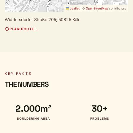
Leaflet
|
©
OpenStreetMap
contributors
Widdersdorfer Straße 205,
50825 Köln
PLAN ROUTE →
KEY FACTS
THE NUMBERS
2.000m²
30+
BOULDERING AREA
PROBLEMS