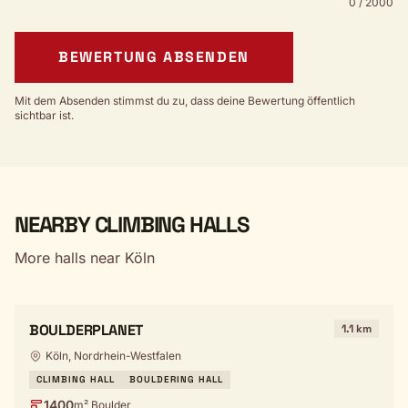
0 / 2000
BEWERTUNG ABSENDEN
Mit dem Absenden stimmst du zu, dass deine Bewertung öffentlich
sichtbar ist.
NEARBY CLIMBING HALLS
More halls near Köln
BOULDERPLANET
1.1 km
Köln, Nordrhein-Westfalen
CLIMBING HALL
BOULDERING HALL
1400
m² Boulder