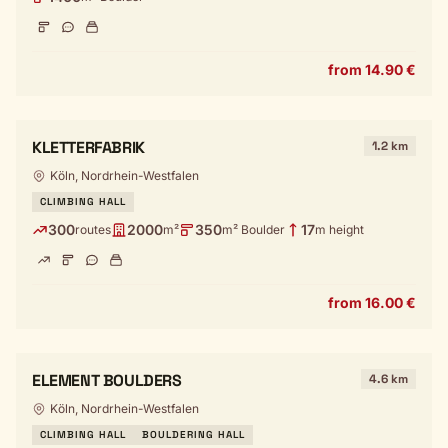
from 14.90 €
KLETTERFABRIK
1.2 km
Köln, Nordrhein-Westfalen
CLIMBING HALL
300
2000
350
17
routes
m²
m² Boulder
m height
from 16.00 €
ELEMENT BOULDERS
4.6 km
Köln, Nordrhein-Westfalen
CLIMBING HALL
BOULDERING HALL