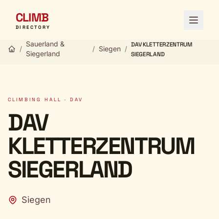
CLIMB
Open 
DIRECTORY
Sauerland &
DAV KLETTERZENTRUM
/
/
Siegen
/
Siegerland
SIEGERLAND
CLIMBING HALL · DAV
DAV
KLETTERZENTRUM
SIEGERLAND
Siegen