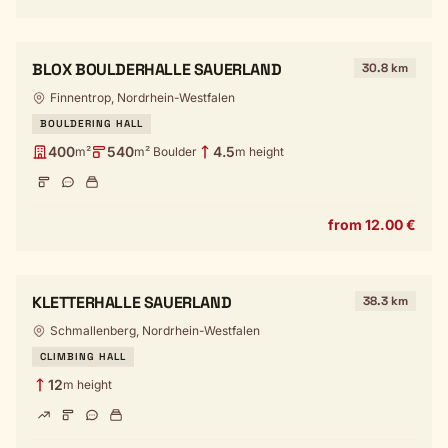
BLOX BOULDERHALLE SAUERLAND
30.8 km
Finnentrop, Nordrhein-Westfalen
BOULDERING HALL
400
540
4.5
m²
m² Boulder
m height
from 12.00 €
KLETTERHALLE SAUERLAND
38.3 km
Schmallenberg, Nordrhein-Westfalen
CLIMBING HALL
12
m height