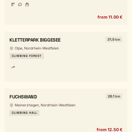
from 11.00 €
KLETTERPARK BIGGESEE
21.9 km
Olpe, Nordrhein-Westfalen
CLIMBING FOREST
FUCHSWAND
28.1 km
Meinerzhagen, Nordrhein-Westfalen
CLIMBING HALL
from 12.50 €