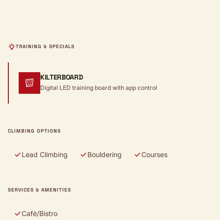
TRAINING & SPECIALS
KILTERBOARD
Digital LED training board with app control
CLIMBING OPTIONS
Lead Climbing
Bouldering
Courses
SERVICES & AMENITIES
Café/Bistro