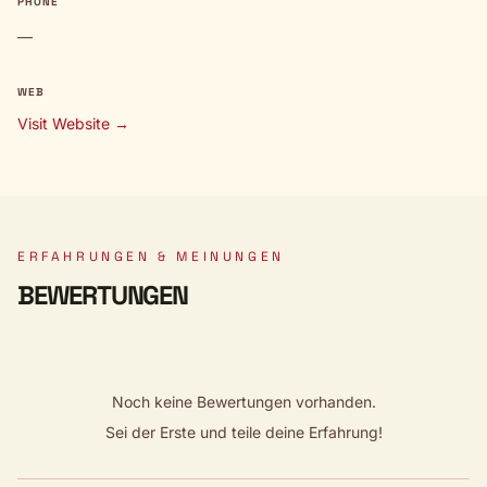
PHONE
—
WEB
Visit Website →
ERFAHRUNGEN & MEINUNGEN
BEWERTUNGEN
Noch keine Bewertungen vorhanden.
Sei der Erste und teile deine Erfahrung!