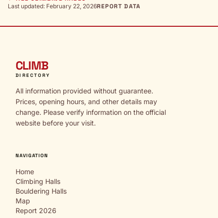
Last updated: February 22, 2026
REPORT DATA
CLIMB
DIRECTORY
All information provided without guarantee.
Prices, opening hours, and other details may
change. Please verify information on the official
website before your visit.
NAVIGATION
Home
Climbing Halls
Bouldering Halls
Map
Report 2026