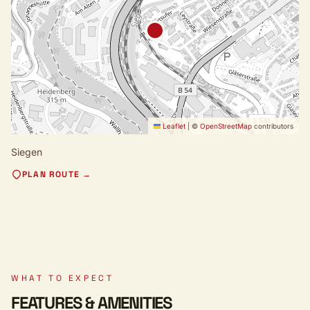
Leaflet
|
©
OpenStreetMap
contributors
Siegen
PLAN ROUTE →
WHAT TO EXPECT
FEATURES & AMENITIES