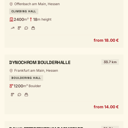
Offenbach am Main, Hessen
CLIMBING HALL
2400
18
m²
m height
from 18.00 €
DYNOCHROM BOULDERHALLE
33.7 km
Frankfurt am Main, Hessen
BOULDERING HALL
1200
m² Boulder
from 14.00 €