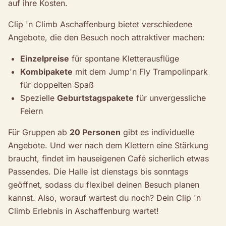
auf ihre Kosten.
Clip 'n Climb Aschaffenburg bietet verschiedene
Angebote, die den Besuch noch attraktiver machen:
Einzelpreise
für spontane Kletterausflüge
Kombipakete
mit dem Jump'n Fly Trampolinpark
für doppelten Spaß
Spezielle
Geburtstagspakete
für unvergessliche
Feiern
Für Gruppen ab
20 Personen
gibt es individuelle
Angebote. Und wer nach dem Klettern eine Stärkung
braucht, findet im hauseigenen Café sicherlich etwas
Passendes. Die Halle ist dienstags bis sonntags
geöffnet, sodass du flexibel deinen Besuch planen
kannst. Also, worauf wartest du noch? Dein Clip 'n
Climb Erlebnis in Aschaffenburg wartet!