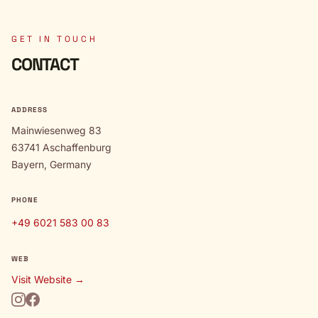
GET IN TOUCH
CONTACT
ADDRESS
Mainwiesenweg 83
63741 Aschaffenburg
Bayern, Germany
PHONE
+49 6021 583 00 83
WEB
Visit Website →