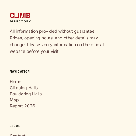
CLIMB
DIRECTORY
All information provided without guarantee.
Prices, opening hours, and other details may
change. Please verify information on the official
website before your visit.
NAVIGATION
Home
Climbing Halls
Bouldering Halls
Map
Report 2026
LEGAL
Contact