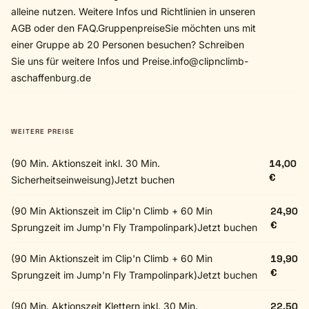
alleine nutzen. Weitere Infos und Richtlinien in unseren
AGB oder den FAQ.GruppenpreiseSie möchten uns mit
einer Gruppe ab 20 Personen besuchen? Schreiben
Sie uns für weitere Infos und
Preise.info@clipnclimb-
aschaffenburg.de
WEITERE PREISE
(90 Min. Aktionszeit inkl. 30 Min.
14,00
€
Sicherheitseinweisung)Jetzt buchen
(90 Min Aktionszeit im Clip'n Climb + 60 Min
24,90
€
Sprungzeit im Jump'n Fly Trampolinpark)Jetzt buchen
(90 Min Aktionszeit im Clip'n Climb + 60 Min
19,90
€
Sprungzeit im Jump'n Fly Trampolinpark)Jetzt buchen
(90 Min. Aktionszeit Klettern inkl. 30 Min.
22,50