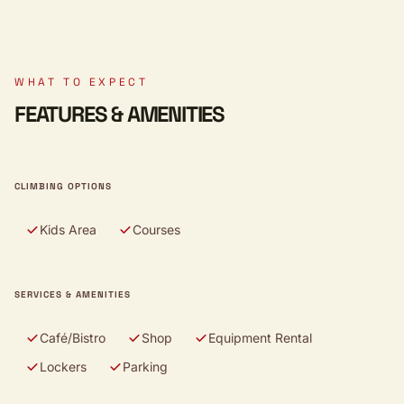
WHAT TO EXPECT
FEATURES & AMENITIES
CLIMBING OPTIONS
Kids Area
Courses
SERVICES & AMENITIES
Café/Bistro
Shop
Equipment Rental
Lockers
Parking