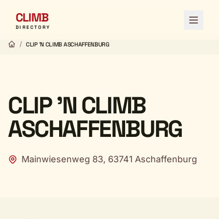
CLIMB
Open 
DIRECTORY
/
CLIP 'N CLIMB ASCHAFFENBURG
CLIP 'N CLIMB
ASCHAFFENBURG
Mainwiesenweg 83, 63741 Aschaffenburg