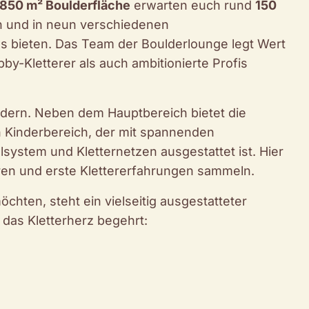
850 m² Boulderfläche
erwarten euch rund
150
n und in neun verschiedenen
s bieten. Das Team der Boulderlounge legt Wert
y-Kletterer als auch ambitionierte Profis
ndern. Neben dem Hauptbereich bietet die
n Kinderbereich, der mit spannenden
system und Kletternetzen ausgestattet ist. Hier
eren und erste Klettererfahrungen sammeln.
öchten, steht ein vielseitig ausgestatteter
s das Kletterherz begehrt: