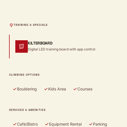
TRAINING & SPECIALS
KILTERBOARD
Digital LED training board with app control
CLIMBING OPTIONS
Bouldering
Kids Area
Courses
SERVICES & AMENITIES
Café/Bistro
Equipment Rental
Parking