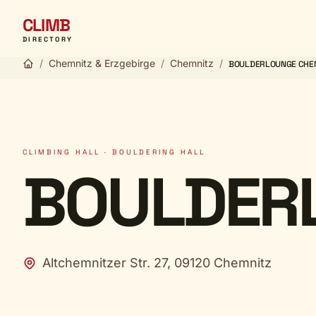
CLIMB
DIRECTORY
/
Chemnitz & Erzgebirge
/
Chemnitz
/
BOULDERLOUNGE CHE
CLIMBING HALL · BOULDERING HALL
BOULDER
Altchemnitzer Str. 27, 09120 Chemnitz