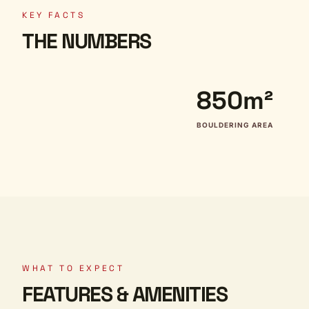
KEY FACTS
THE NUMBERS
850m²
BOULDERING AREA
WHAT TO EXPECT
FEATURES & AMENITIES