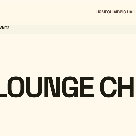
HOME
CLIMBING HAL
MNITZ
LOUNGE CH