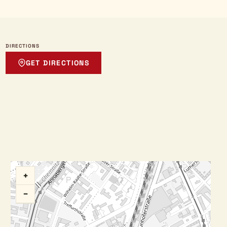
DIRECTIONS
GET DIRECTIONS
+
−