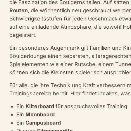
die Faszination des Boulderns teilen. Auf satten
Routen
, die wöchentlich neu geschraubt werde
Schwierigkeitsstufen für jeden Geschmack etwa
auf eine einladende Atmosphäre, die sowohl Hobb
begeistert.
Ein besonderes Augenmerk gilt Familien und Ki
Boulderlounge einen separaten, altersgerechte
Spielelementen wie einer Rutsche, einem Tunnel
können sich die Kleinsten spielerisch ausprobi
Für alle, die ihre Technik und Kraft verbessern m
Trainingsbereich bereit. Hier findet ihr alles, wa
Ein
Kilterboard
für anspruchsvolles Training
Ein
Moonboard
Ein
Campusboard
Diverse
Fitnessgeräte