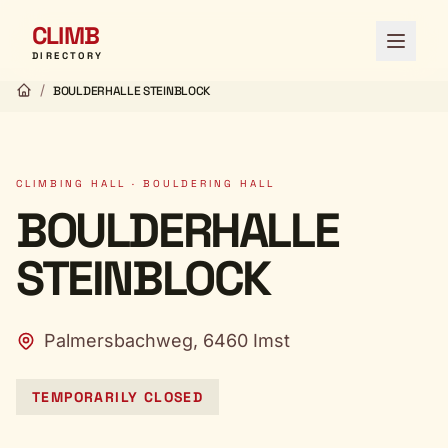
CLIMB
Open 
DIRECTORY
/
BOULDERHALLE STEINBLOCK
CLIMBING HALL · BOULDERING HALL
BOULDERHALLE
STEINBLOCK
Palmersbachweg, 6460 Imst
TEMPORARILY CLOSED