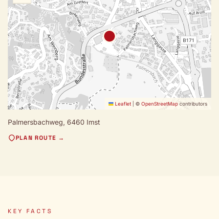
Leaflet
|
©
OpenStreetMap
contributors
Palmersbachweg,
6460 Imst
PLAN ROUTE →
KEY FACTS