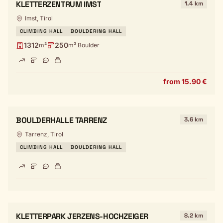
KLETTERZENTRUM IMST
1.4 km
Imst, Tirol
CLIMBING HALL
BOULDERING HALL
1312
250
m²
m² Boulder
from 15.90 €
BOULDERHALLE TARRENZ
3.6 km
Tarrenz, Tirol
CLIMBING HALL
BOULDERING HALL
KLETTERPARK JERZENS-HOCHZEIGER
8.2 km