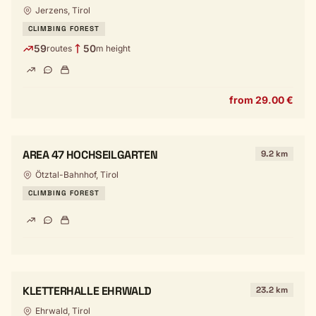
Jerzens, Tirol
CLIMBING FOREST
59
50
routes
m height
from 29.00 €
AREA 47 HOCHSEILGARTEN
9.2 km
Ötztal-Bahnhof, Tirol
CLIMBING FOREST
KLETTERHALLE EHRWALD
23.2 km
Ehrwald, Tirol