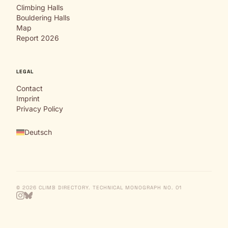
Climbing Halls
Bouldering Halls
Map
Report 2026
LEGAL
Contact
Imprint
Privacy Policy
Deutsch
© 2026 CLIMB DIRECTORY. TECHNICAL MONOGRAPH NO. 01