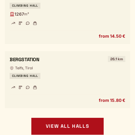
CLIMBING HALL
1267
m²
from 14.50 €
BERGSTATION
26.1 km
Telfs, Tirol
CLIMBING HALL
from 15.80 €
VIEW ALL HALLS