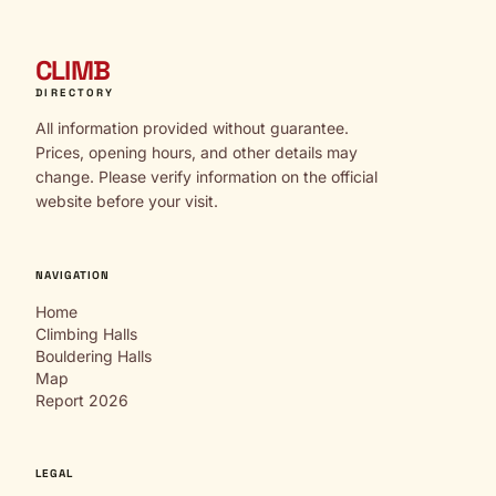
CLIMB
DIRECTORY
All information provided without guarantee.
Prices, opening hours, and other details may
change. Please verify information on the official
website before your visit.
NAVIGATION
Home
Climbing Halls
Bouldering Halls
Map
Report 2026
LEGAL