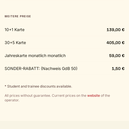
WEITERE PREISE
10+1 Karte
139,00 €
30+5 Karte
405,00 €
Jahreskarte monatlich monatlich
59,00 €
SONDER-RABATT: (Nachweis GdB 50)
1,50 €
* Student and trainee discounts available.
All prices without guarantee. Current prices on the
website
of the
operator.