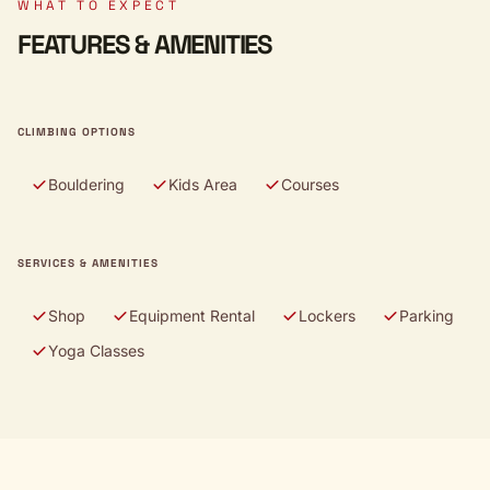
WHAT TO EXPECT
FEATURES & AMENITIES
CLIMBING OPTIONS
Bouldering
Kids Area
Courses
SERVICES & AMENITIES
Shop
Equipment Rental
Lockers
Parking
Yoga Classes