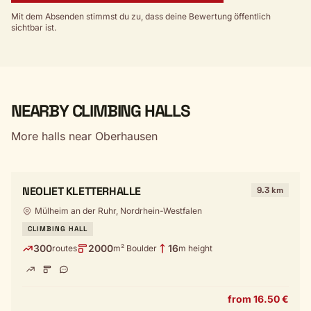
Mit dem Absenden stimmst du zu, dass deine Bewertung öffentlich
sichtbar ist.
NEARBY CLIMBING HALLS
More halls near Oberhausen
NEOLIET KLETTERHALLE
9.3 km
Mülheim an der Ruhr, Nordrhein-Westfalen
CLIMBING HALL
300
2000
16
routes
m² Boulder
m height
from 16.50 €