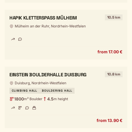
HAPIK KLETTERSPASS MÜLHEIM
10.5 km
Mülheim an der Ruhr, Nordrhein-Westfalen
from 17.00 €
EINSTEIN BOULDERHALLE DUISBURG
10.8 km
Duisburg, Nordrhein-Westfalen
CLIMBING HALL
BOULDERING HALL
1800
4.5
m² Boulder
m height
from 13.90 €