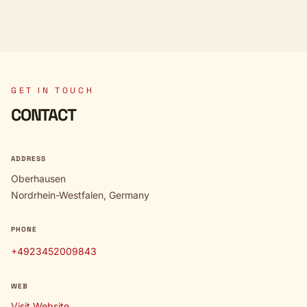
GET IN TOUCH
CONTACT
ADDRESS
Oberhausen
Nordrhein-Westfalen, Germany
PHONE
+4923452009843
WEB
Visit Website →