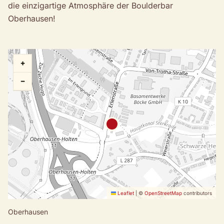
die einzigartige Atmosphäre der Boulderbar
Oberhausen!
+
−
Leaflet
|
©
OpenStreetMap
contributors
Oberhausen