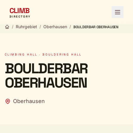
CLIMB
Open 
DIRECTORY
/
Ruhrgebiet
/
Oberhausen
/
BOULDERBAR OBERHAUSEN
CLIMBING HALL · BOULDERING HALL
BOULDERBAR
OBERHAUSEN
Oberhausen