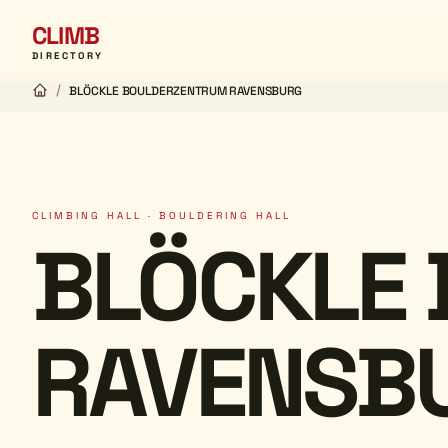
CLIMB
DIRECTORY
/
BLÖCKLE BOULDERZENTRUM RAVENSBURG
CLIMBING HALL · BOULDERING HALL
BLÖCKLE
RAVENSB