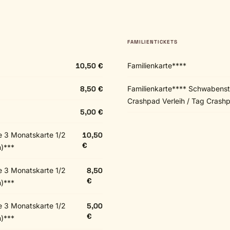
FAMILIENTICKETS
10,50 €
Familienkarte****
8,50 €
Familienkarte**** Schwabens
Crashpad Verleih / Tag Crash
5,00 €
e 3 Monatskarte 1/2
10,50
€
n)***
e 3 Monatskarte 1/2
8,50
€
n)***
e 3 Monatskarte 1/2
5,00
€
n)***