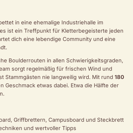
ttet in eine ehemalige Industriehalle im
es ist ein Treffpunkt für Kletterbegeisterte jeden
rtet dich eine lebendige Community und eine
dt.
he Boulderrouten in allen Schwierigkeitsgraden,
Team sorgt regelmäßig für frischen Wind und
t Stammgästen nie langweilig wird. Mit rund
180
den Geschmack etwas dabei. Etwa die Hälfte der
n.
ard, Griffbrettern, Campusboard und Steckbrett
echniken und wertvoller Tipps