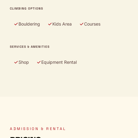
CLIMBING OPTIONS
Bouldering
Kids Area
Courses
SERVICES & AMENITIES
Shop
Equipment Rental
ADMISSION & RENTAL