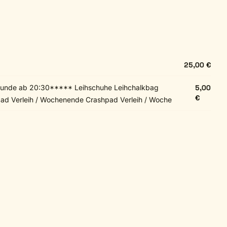
25,00 €
tunde ab 20:30***** Leihschuhe Leihchalkbag
5,00
€
pad Verleih / Wochenende Crashpad Verleih / Woche