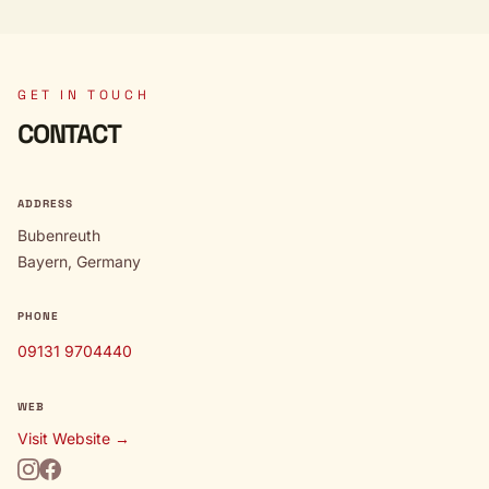
GET IN TOUCH
CONTACT
ADDRESS
Bubenreuth
Bayern, Germany
PHONE
09131 9704440
WEB
Visit Website →