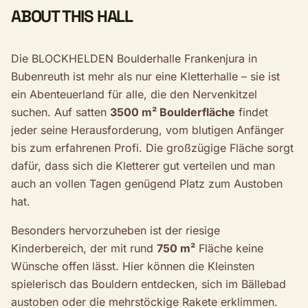
ABOUT THIS HALL
Die BLOCKHELDEN Boulderhalle Frankenjura in
Bubenreuth ist mehr als nur eine Kletterhalle – sie ist
ein Abenteuerland für alle, die den Nervenkitzel
suchen. Auf satten
3500 m² Boulderfläche
findet
jeder seine Herausforderung, vom blutigen Anfänger
bis zum erfahrenen Profi. Die großzügige Fläche sorgt
dafür, dass sich die Kletterer gut verteilen und man
auch an vollen Tagen genügend Platz zum Austoben
hat.
Besonders hervorzuheben ist der riesige
Kinderbereich, der mit rund
750 m²
Fläche keine
Wünsche offen lässt. Hier können die Kleinsten
spielerisch das Bouldern entdecken, sich im Bällebad
austoben oder die mehrstöckige Rakete erklimmen.