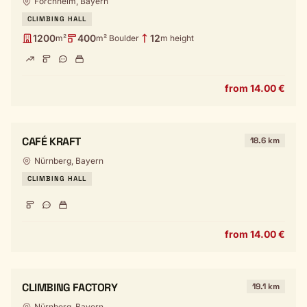
Forchheim, Bayern
CLIMBING HALL
1200
400
12
m²
m² Boulder
m height
from 14.00 €
CAFÉ KRAFT
18.6 km
Nürnberg, Bayern
CLIMBING HALL
from 14.00 €
CLIMBING FACTORY
19.1 km
Nürnberg, Bayern