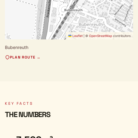
Leaflet
|
©
OpenStreetMap
contributors
Bubenreuth
PLAN ROUTE →
KEY FACTS
THE NUMBERS