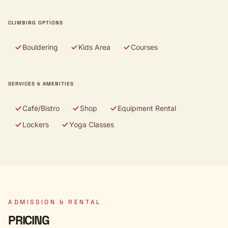
CLIMBING OPTIONS
Bouldering
Kids Area
Courses
SERVICES & AMENITIES
Café/Bistro
Shop
Equipment Rental
Lockers
Yoga Classes
ADMISSION & RENTAL
PRICING