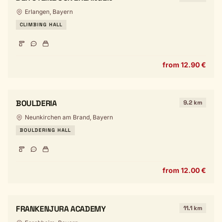
Erlangen, Bayern
CLIMBING HALL
from 12.90 €
BOULDERIA
9.2 km
Neunkirchen am Brand, Bayern
BOULDERING HALL
from 12.00 €
FRANKENJURA ACADEMY
11.1 km