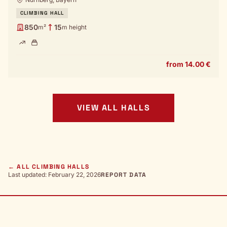
CLIMBING HALL
850
15
m²
m height
from 14.00 €
VIEW ALL HALLS
← ALL CLIMBING HALLS
Last updated: February 22, 2026
REPORT DATA