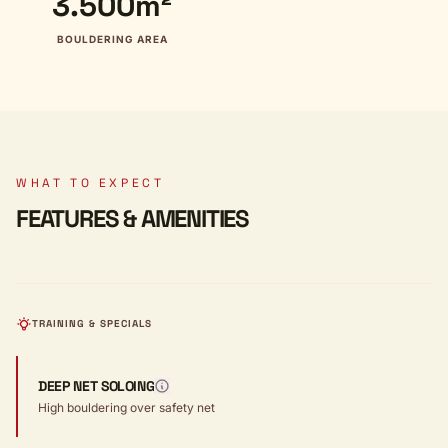
3.500m²
BOULDERING AREA
WHAT TO EXPECT
FEATURES & AMENITIES
TRAINING & SPECIALS
DEEP NET SOLOING
High bouldering over safety net