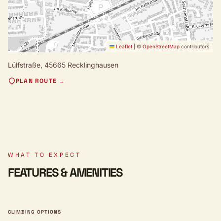
Leaflet
|
©
OpenStreetMap
contributors
Lülfstraße,
45665 Recklinghausen
PLAN ROUTE →
WHAT TO EXPECT
FEATURES & AMENITIES
CLIMBING OPTIONS