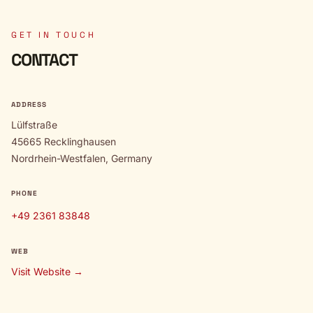
GET IN TOUCH
CONTACT
ADDRESS
Lülfstraße
45665 Recklinghausen
Nordrhein-Westfalen, Germany
PHONE
+49 2361 83848
WEB
Visit Website →