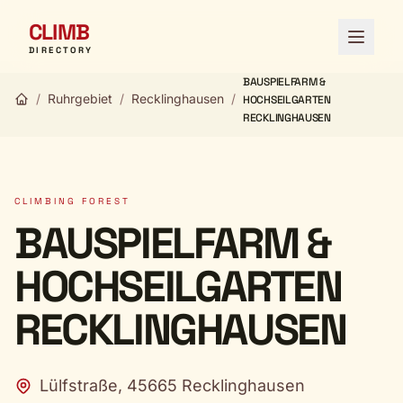
CLIMB
Open 
DIRECTORY
BAUSPIELFARM &
/
Ruhrgebiet
/
Recklinghausen
/
HOCHSEILGARTEN
RECKLINGHAUSEN
CLIMBING FOREST
BAUSPIELFARM &
HOCHSEILGARTEN
RECKLINGHAUSEN
Lülfstraße, 45665 Recklinghausen