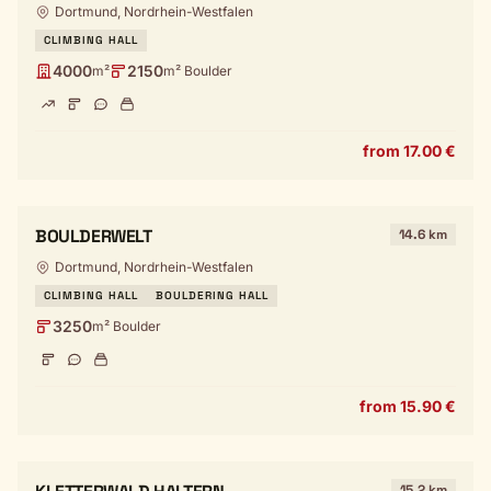
Dortmund, Nordrhein-Westfalen
CLIMBING HALL
4000
2150
m²
m² Boulder
from 17.00 €
BOULDERWELT
14.6 km
Dortmund, Nordrhein-Westfalen
CLIMBING HALL
BOULDERING HALL
3250
m² Boulder
from 15.90 €
15.2 km