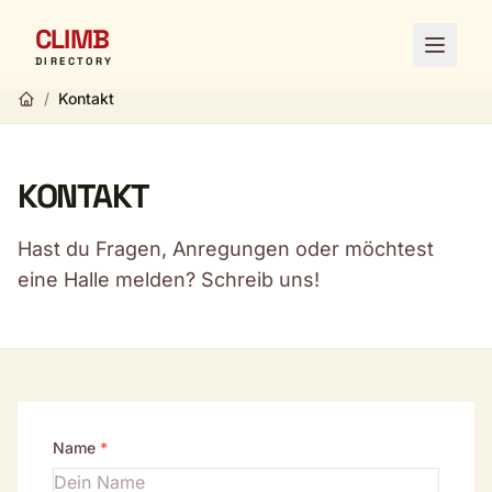
CLIMB
Menü ö
DIRECTORY
/
Kontakt
KONTAKT
Hast du Fragen, Anregungen oder möchtest
eine Halle melden? Schreib uns!
Name
*