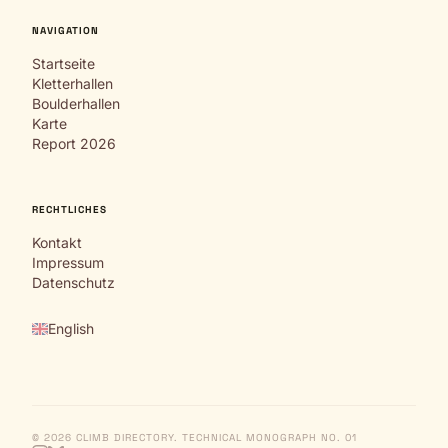
NAVIGATION
Startseite
Kletterhallen
Boulderhallen
Karte
Report 2026
RECHTLICHES
Kontakt
Impressum
Datenschutz
English
© 2026 CLIMB DIRECTORY. TECHNICAL MONOGRAPH NO. 01